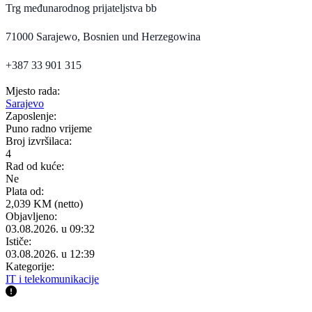
Trg međunarodnog prijateljstva bb
71000 Sarajewo, Bosnien und Herzegowina
+387 33 901 315
Mjesto rada:
Sarajevo
Zaposlenje:
Puno radno vrijeme
Broj izvršilaca:
4
Rad od kuće:
Ne
Plata od:
2,039 KM (netto)
Objavljeno:
03.08.2026. u 09:32
Ističe:
03.08.2026. u 12:39
Kategorije:
IT i telekomunikacije