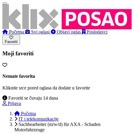
Početna
Svi oglasi
Objavi oglas
Poslodavci
Favoriti
Moji favoriti
Nemate favorita
Kliknite srce pored oglasa da dodate u favorite
Favoriti se čuvaju 14 dana
Prijava
Početna
IT i telekomunikacije
Sachbearbeiter (m/w/d) für AXA - Schaden
Motorfahrzeuge