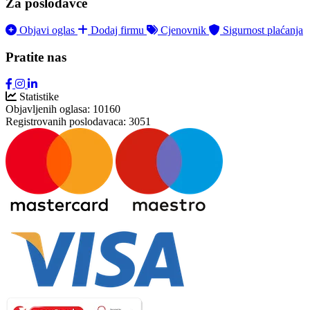
Za poslodavce
Objavi oglas
Dodaj firmu
Cjenovnik
Sigurnost plaćanja
Pratite nas
Statistike
Objavljenih oglasa:
10160
Registrovanih poslodavaca:
3051