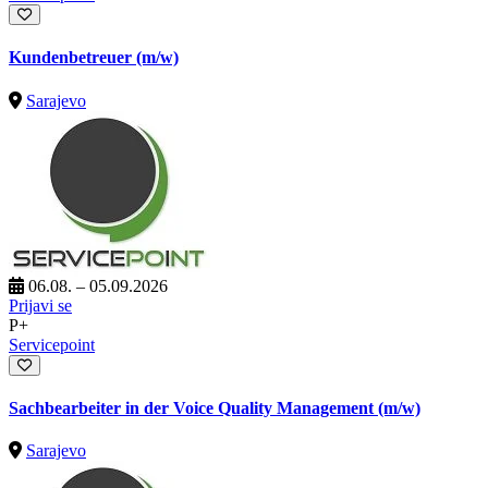
Kundenbetreuer (m/w)
Sarajevo
06.08. – 05.09.2026
Prijavi se
P+
Servicepoint
Sachbearbeiter in der Voice Quality Management (m/w)
Sarajevo