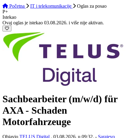
Početna
IT i telekomunikacije
Oglas
za posao
P+
Istekao
Ovaj oglas je istekao 03.08.2026. i više nije aktivan.
Sachbearbeiter (m/w/d) für
AXA - Schaden
Motorfahrzeuge
Objavio
TELUS Digital
, 03.08.2026. u 09:32. -
Sarajevo