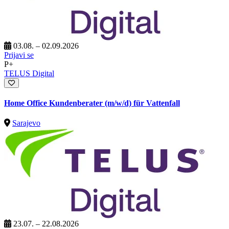
03.08. – 02.09.2026
Prijavi se
P+
TELUS Digital
Home Office Kundenberater (m/w/d) für Vattenfall
Sarajevo
23.07. – 22.08.2026