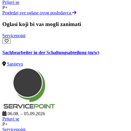
Prijavi se
P+
Pogledaj sve oglase ovog poslodavca
Oglasi koji bi vas mogli zanimati
Servicepoint
Sachbearbeiter in der Schaltungsabteilung (m/w)
Sarajevo
06.08. – 05.09.2026
Prijavi se
P+
Servicepoint