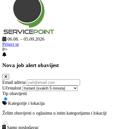
06.08. – 05.09.2026
Prijavi se
P+
Nova job alert obavijest
Email adresa
Učestalost
Tip obavijesti
Kategorije i lokacija
Želim obavijesti o oglasima u istim kategorijama i lokaciji
Samo poslodavac