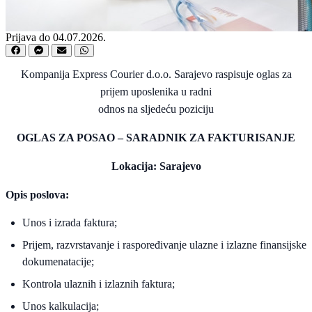
Prijava do 04.07.2026.
Kompanija Express Courier d.o.o. Sarajevo raspisuje oglas za
prijem uposlenika u radni
odnos na sljedeću poziciju
OGLAS ZA POSAO – SARADNIK ZA FAKTURISANJE
Lokacija: Sarajevo
Opis poslova:
Unos i izrada faktura;
Prijem, razvrstavanje i raspoređivanje ulazne i izlazne finansijske
dokumenatacije;
Kontrola ulaznih i izlaznih faktura;
Unos kalkulacija;