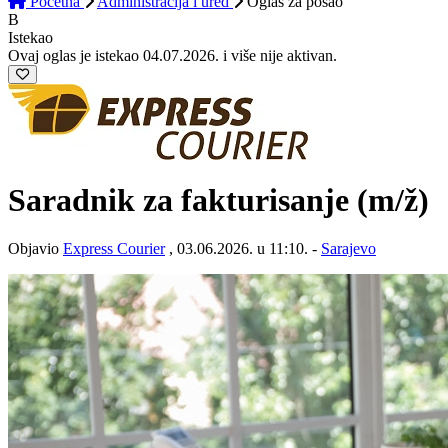
Početna
Administracija i ured
Oglas
za posao
B
Istekao
Ovaj oglas je istekao 04.07.2026. i više nije aktivan.
Saradnik za fakturisanje
(m/ž)
Objavio
Express Courier
, 03.06.2026. u 11:10. -
Sarajevo