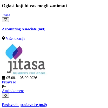
Oglasi koji bi vas mogli zanimati
Jitasa
Accounting Associate (m/f)
Više lokacija
05.08. – 05.09.2026
Prijavi se
P+
Amko komerc
Poslovođa prodavnice
(m/ž)