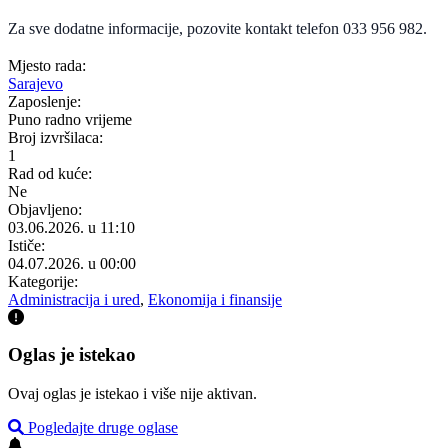
Za sve dodatne informacije, pozovite kontakt telefon 033 956 982.
Mjesto rada:
Sarajevo
Zaposlenje:
Puno radno vrijeme
Broj izvršilaca:
1
Rad od kuće:
Ne
Objavljeno:
03.06.2026. u 11:10
Ističe:
04.07.2026. u 00:00
Kategorije:
Administracija i ured
,
Ekonomija i finansije
Oglas je istekao
Ovaj oglas je istekao i više nije aktivan.
Pogledajte druge oglase