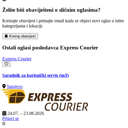
Želite biti obaviješteni o sličnim oglasima?
Kreirajte obavijest i primajte email kada se objavi novi oglas u istim
kategorijama i lokaciji.
Kreiraj obavijest
Ostali oglasi poslodavca Express Courier
Express Courier
Saradnik za korisnički servis
(m/ž)
Sarajevo
24.07. – 23.08.2026
Prijavi se
B