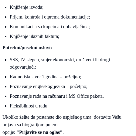
Knjiženje izvoda;
Prijem, kontrola i otprema dokumentacije;
Komunikacija sa kupcima i dobavljačima;
Knjiženje ulaznih faktura;
Potrebni/posebni uslovi:
SSS, IV stepen, smjer ekonomski, društveni ili drugi
odgovarajući;
Radno iskustvo: 1 godina – poželjno;
Poznavanje engleskog jezika – poželjno;
Poznavanje rada na računaru i MS Office paketa.
Fleksibilnost u radu;
Ukoliko želite da postanete dio uspješnog tima, dostavite Vašu
prijavu sa biografijom putem
opcije:
"Prijavite se na oglas"
.