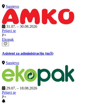
Sarajevo
31.07. – 30.08.2026
Prijavi se
P+
Ekopak
Asistent za administraciju
(m/ž)
Sarajevo
29.07. – 18.08.2026
Prijavi se
P+