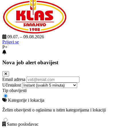
09.07. – 09.08.2026
Prijavi se
P+
Nova job alert obavijest
Email adresa
Učestalost
Tip obavijesti
Kategorije i lokacija
Želim obavijesti o oglasima u istim kategorijama i lokaciji
Samo poslodavac