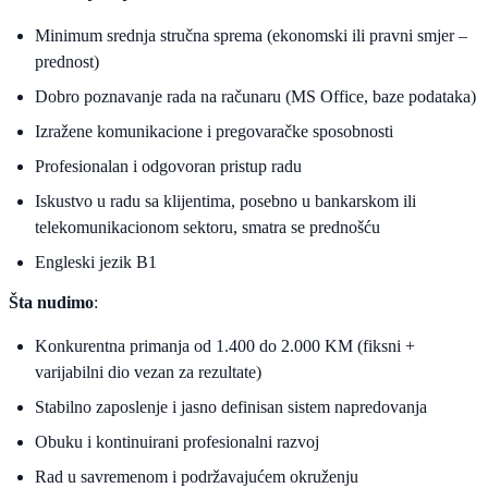
Minimum srednja stručna sprema (ekonomski ili pravni smjer –
prednost)
Dobro poznavanje rada na računaru (MS Office, baze podataka)
Izražene komunikacione i pregovaračke sposobnosti
Profesionalan i odgovoran pristup radu
Iskustvo u radu sa klijentima, posebno u bankarskom ili
telekomunikacionom sektoru, smatra se prednošću
Engleski jezik B1
Šta nudimo
:
Konkurentna primanja od 1.400 do 2.000 KM (fiksni +
varijabilni dio vezan za rezultate)
Stabilno zaposlenje i jasno definisan sistem napredovanja
Obuku i kontinuirani profesionalni razvoj
Rad u savremenom i podržavajućem okruženju