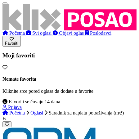
Početna
Svi oglasi
Objavi oglas
Poslodavci
Favoriti
Moji favoriti
Nemate favorita
Kliknite srce pored oglasa da dodate u favorite
Favoriti se čuvaju 14 dana
Prijava
Početna
Oglasi
Saradnik za naplatu potraživanja (m/ž)
B