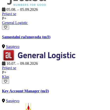
05.08. – 05.09.2026
Prijavi se
P+
General Logistic
Samostalni računovođa
(m/ž)
Sarajevo
10.07. – 09.08.2026
Prijavi se
P+
Klas
Key Account Manager
(m/ž)
Sarajevo