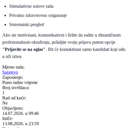
Stimulativne uslove rada
Privatno zdravstveno osiguranje
Sistematski pregled
Ako ste motivisani, komunikativni i želite da radite u dinamičnom
profesionalnom okruženju, pošaljite svoju prijavu putem opcije
"Prijavite se na oglas"
. Bit će kontaktirani samo kandidati koji uđu
u uži izbor.
Mjesto rada:
Sarajevo
Zaposlenje:
Puno radno vrijeme
Broj izvršilaca:
1
Rad od kuće:
Ne
Objavljeno:
14.07.2026. u 09:46
Ističe:
13.08.2026. u 23:59