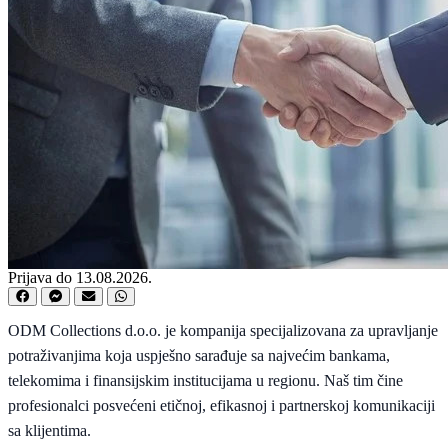
Prijava do 13.08.2026.
ODM Collections d.o.o. je kompanija specijalizovana za upravljanje
potraživanjima koja uspješno sarađuje sa najvećim bankama,
telekomima i finansijskim institucijama u regionu. Naš tim čine
profesionalci posvećeni etičnoj, efikasnoj i partnerskoj komunikaciji
sa klijentima.