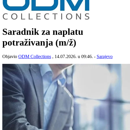
Saradnik za naplatu
potraživanja
(m/ž)
Objavio
ODM Collections
, 14.07.2026. u 09:46. -
Sarajevo