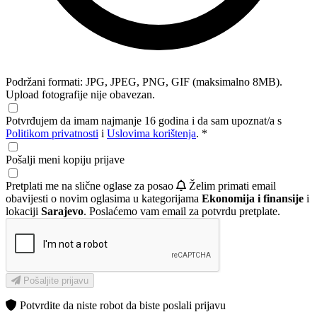
Podržani formati: JPG, JPEG, PNG, GIF (maksimalno 8MB).
Upload fotografije nije obavezan.
Potvrđujem da imam najmanje 16 godina i da sam upoznat/a s
Politikom privatnosti
i
Uslovima korištenja
. *
Pošalji meni kopiju prijave
Pretplati me na slične oglase za posao
Želim primati email
obavijesti o novim oglasima u kategorijama
Ekonomija i finansije
i
lokaciji
Sarajevo
. Poslaćemo vam email za potvrdu pretplate.
Pošaljite prijavu
Potvrdite da niste robot da biste poslali prijavu