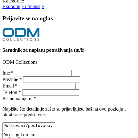
Kategorije:
Ekonomija i finansije
Prijavite se na oglas
Saradnik za naplatu potraživanja (m/ž)
ODM Collections
Ime *
Prezime *
Email *
Telefon *
Pismo namjere: *
Napišite što detaljnije zašto se prijavljujete baš na ovu poziciju i
ukratko se predstavite.