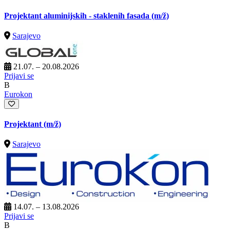
Projektant aluminijskih - staklenih fasada
(m/ž)
Sarajevo
21.07. – 20.08.2026
Prijavi se
B
Eurokon
Projektant
(m/ž)
Sarajevo
14.07. – 13.08.2026
Prijavi se
B