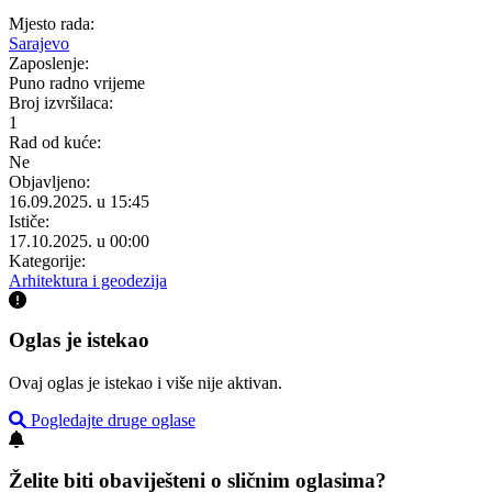
Mjesto rada:
Sarajevo
Zaposlenje:
Puno radno vrijeme
Broj izvršilaca:
1
Rad od kuće:
Ne
Objavljeno:
16.09.2025. u 15:45
Ističe:
17.10.2025. u 00:00
Kategorije:
Arhitektura i geodezija
Oglas je istekao
Ovaj oglas je istekao i više nije aktivan.
Pogledajte druge oglase
Želite biti obaviješteni o sličnim oglasima?