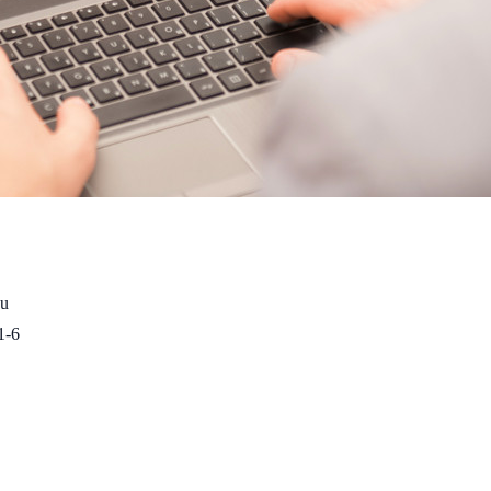
nu
1-6