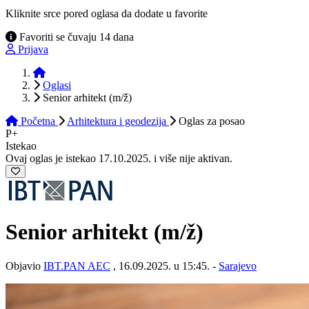
Kliknite srce pored oglasa da dodate u favorite
Favoriti se čuvaju 14 dana
Prijava
Početna
Oglasi
Senior arhitekt (m/ž)
Početna
Arhitektura i geodezija
Oglas
za posao
P+
Istekao
Ovaj oglas je istekao 17.10.2025. i više nije aktivan.
Senior arhitekt
(m/ž)
Objavio
IBT.PAN AEC
, 16.09.2025. u 15:45. -
Sarajevo