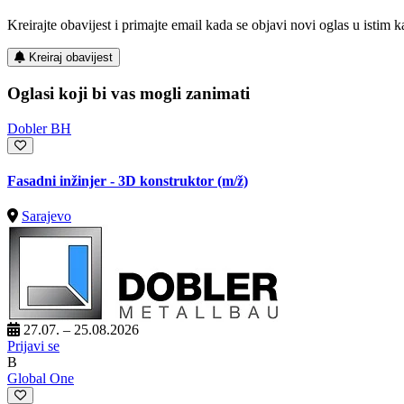
Kreirajte obavijest i primajte email kada se objavi novi oglas u istim ka
Kreiraj obavijest
Oglasi koji bi vas mogli zanimati
Dobler BH
Fasadni inžinjer - 3D konstruktor
(m/ž)
Sarajevo
27.07. – 25.08.2026
Prijavi se
B
Global One