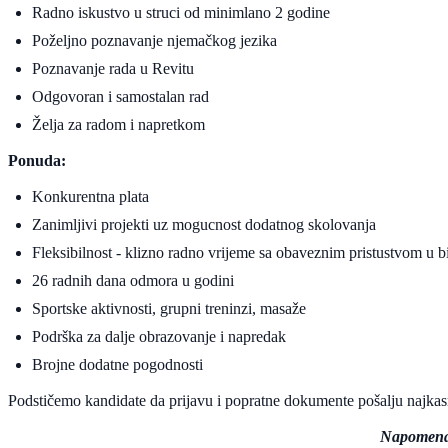
Radno iskustvo u struci od minimlano 2 godine
Poželjno poznavanje njemačkog jezika
Poznavanje rada u Revitu
Odgovoran i samostalan rad
Želja za radom i napretkom
Ponuda:
Konkurentna plata
Zanimljivi projekti uz mogucnost dodatnog skolovanja
Fleksibilnost - klizno radno vrijeme sa obaveznim pristustvom u 
26 radnih dana odmora u godini
Sportske aktivnosti, grupni treninzi, masaže
Podrška za dalje obrazovanje i napredak
Brojne dodatne pogodnosti
Podstičemo kandidate da prijavu i popratne dokumente pošalju najka
Napomen