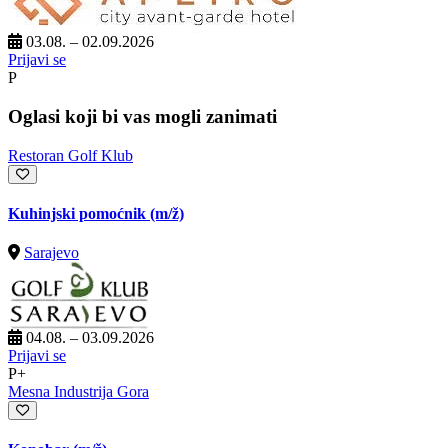
03.08. – 02.09.2026
Prijavi se
P
Oglasi koji bi vas mogli zanimati
Restoran Golf Klub
Kuhinjski pomoćnik
(m/ž)
Sarajevo
04.08. – 03.09.2026
Prijavi se
P+
Mesna Industrija Gora