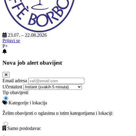
23.07. – 22.08.2026
Prijavi se
P+
Nova job alert obavijest
Email adresa
Učestalost
Tip obavijesti
Kategorije i lokacija
Želim obavijesti o oglasima u istim kategorijama i lokaciji
Samo poslodavac