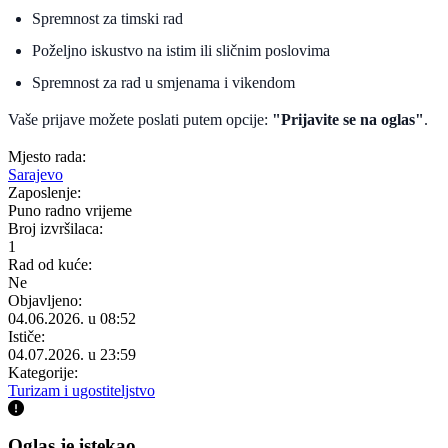
Spremnost za timski rad
Poželjno iskustvo na istim ili sličnim poslovima
Spremnost za rad u smjenama i vikendom
Vaše prijave možete poslati putem opcije:
"Prijavite se na oglas"
.
Mjesto rada:
Sarajevo
Zaposlenje:
Puno radno vrijeme
Broj izvršilaca:
1
Rad od kuće:
Ne
Objavljeno:
04.06.2026. u 08:52
Ističe:
04.07.2026. u 23:59
Kategorije:
Turizam i ugostiteljstvo
Oglas je istekao