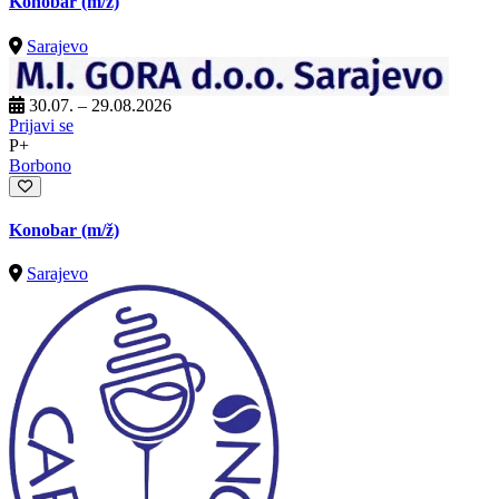
Konobar
(m/ž)
Sarajevo
30.07. – 29.08.2026
Prijavi se
P+
Borbono
Konobar
(m/ž)
Sarajevo