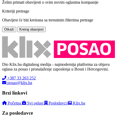
Želim primati obavijesti o svim novim oglasima kompanije
Kriteriji pretrage
Obavijest će biti kreirana sa trenutnim filterima pretrage
Otkaži
Kreiraj obavijest
Dio Klix.ba digitalnog medija - najmodernija platforma za objavu
oglasa za posao i pronalaženje zaposlenja u Bosni i Hercegovini.
+387 33 263 252
posao@klix.ba
Brzi linkovi
Početna
Svi oglasi
Poslodavci
Klix.ba
Za poslodavce