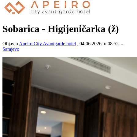
Sobarica - Higijeničarka (ž)
Objavio
Apeiro City Avantgarde hotel
, 04.06.2026. u 08:52. -
Sarajevo