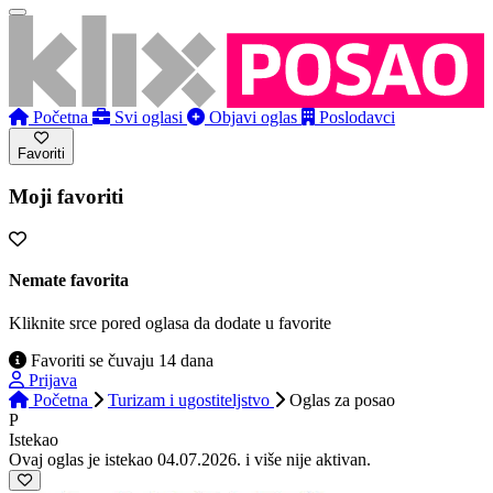
Početna
Svi oglasi
Objavi oglas
Poslodavci
Favoriti
Moji favoriti
Nemate favorita
Kliknite srce pored oglasa da dodate u favorite
Favoriti se čuvaju 14 dana
Prijava
Početna
Turizam i ugostiteljstvo
Oglas
za posao
P
Istekao
Ovaj oglas je istekao 04.07.2026. i više nije aktivan.