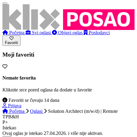
Početna
Svi oglasi
Objavi oglas
Poslodavci
Favoriti
Moji favoriti
Nemate favorita
Kliknite srce pored oglasa da dodate u favorite
Favoriti se čuvaju 14 dana
Prijava
Početna
Oglasi
Solution Architect (m/w/d) | Remote
TPB&H
P+
Istekao
Ovaj oglas je istekao 27.04.2026. i više nije aktivan.