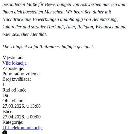
besonderem Maße für Bewerbungen von Schwerbehinderten und
ihnen gleichgestellten Menschen. Wir begrüßen daher mit
Nachdruck alle Bewerbungen unabhängig von Behinderung,
kultureller und sozialer Herkunft, Alter, Religion, Weltanschauung
oder sexueller Identität.
Die Tätigkeit ist für Teilzeitbeschäftigte geeignet.
Mjesto rada:
Više lokacija
Zaposlenje:
Puno radno vrijeme
Broj izvršilaca:
1
Rad od kuće:
Da
Objavljeno:
27.03.2026. u 13:08
Ističe:
27.04.2026. u 00:00
Kategorije:
IT i telekomunikacije