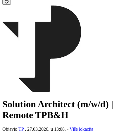
Solution Architect (m/w/d) |
Remote TPB&H
Objavio
TP
, 27.03.2026. u 13:08. -
Više lokacija