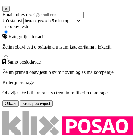
Email adresa
Učestalost
Tip obavijesti
Kategorije i lokacija
Želim obavijesti o oglasima u istim kategorijama i lokaciji
Samo poslodavac
Želim primati obavijesti o svim novim oglasima kompanije
Kriteriji pretrage
Obavijest će biti kreirana sa trenutnim filterima pretrage
Otkaži
Kreiraj obavijest