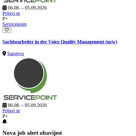
06.08. – 05.09.2026
Prijavi se
P+
Servicepoint
Sachbearbeiter in der Voice Quality Management (m/w)
Sarajevo
06.08. – 05.09.2026
Prijavi se
P+
Nova job alert obavijest