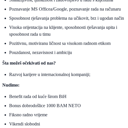
Poznavanje MS Officea/Google, poznavanje rada na računaru
Sposobnost rješavanja problema na učikovit, brz i ugodan način
Visoka orijentacija na klijente, sposobnosti rješavanja upita i
sposobnost rada u timu
Pozitivnu, motiviranu ličnost sa visokom radnom etikom
Pouzdanost, nezavisnost i ambiciju
Šta možeš očekivati od nas?
Razvoj karijere u internacionalnoj kompaniji;
Nudimo:
Benefit rada od kuće širom BiH
Bonus dobrodošlice 1000 BAM NETO
Fiksno radno vrijeme
Vikendi slobodni