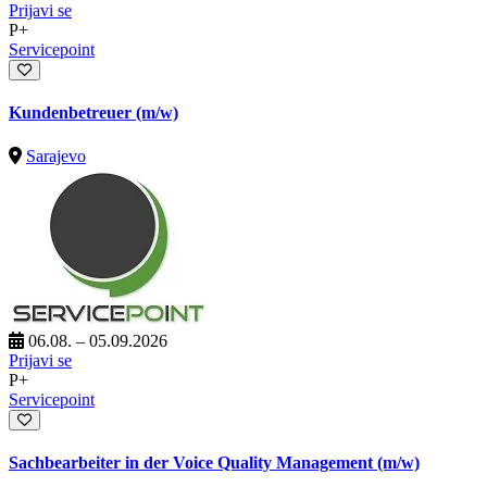
Prijavi se
P+
Servicepoint
Kundenbetreuer (m/w)
Sarajevo
06.08. – 05.09.2026
Prijavi se
P+
Servicepoint
Sachbearbeiter in der Voice Quality Management (m/w)