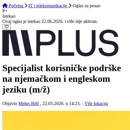
Početna
IT i telekomunikacije
Oglas
za posao
P+
Istekao
Ovaj oglas je istekao 22.06.2026. i više nije aktivan.
Specijalist korisničke podrške
na njemačkom i engleskom
jeziku
(m/ž)
Objavio
Mplus BiH
, 22.05.2026. u 14:23. -
Više lokacija