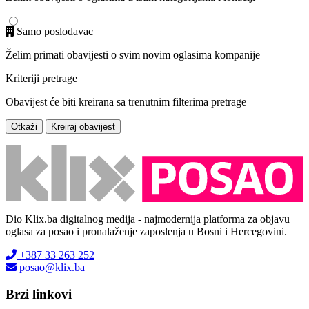
Samo poslodavac
Želim primati obavijesti o svim novim oglasima kompanije
Kriteriji pretrage
Obavijest će biti kreirana sa trenutnim filterima pretrage
Otkaži
Kreiraj obavijest
Dio Klix.ba digitalnog medija - najmodernija platforma za objavu
oglasa za posao i pronalaženje zaposlenja u Bosni i Hercegovini.
+387 33 263 252
posao@klix.ba
Brzi linkovi