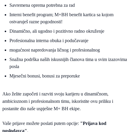
Savremena oprema potrebna za rad
Interni benefit program; M+BH benefit kartica sa kojom
ostvaruješ razne pogodnosti!
Dinamično, ali ugodno i pozitivno radno okruženje
Profesionalna interna obuka i podučavanje
mogućnost napredovanja ličnog i profesionalnog
Snažna podrška naših iskusnijih članova tima u svim izazovima
posla
Mjesečni bonusi, bonusi za preporuke
Ako želite započeti i razviti svoju karijeru u dinamičnom,
ambicioznom i profesionalnom timu, iskoristite ovu priliku i
postanite dio naše uspješne M+ BH ekipe.
Vaše prijave možete poslati putem opcije:
"Prijava kod
poslodavca"
.