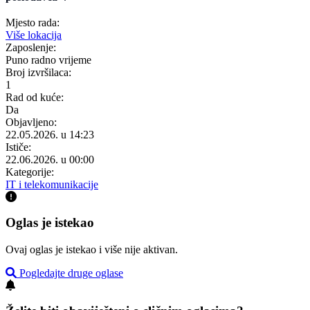
Mjesto rada:
Više lokacija
Zaposlenje:
Puno radno vrijeme
Broj izvršilaca:
1
Rad od kuće:
Da
Objavljeno:
22.05.2026. u 14:23
Ističe:
22.06.2026. u 00:00
Kategorije:
IT i telekomunikacije
Oglas je istekao
Ovaj oglas je istekao i više nije aktivan.
Pogledajte druge oglase