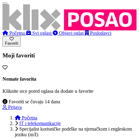
Početna
Svi oglasi
Objavi oglas
Poslodavci
Favoriti
Moji favoriti
Nemate favorita
Kliknite srce pored oglasa da dodate u favorite
Favoriti se čuvaju 14 dana
Prijava
Početna
IT i telekomunikacije
Specijalist korisničke podrške na njemačkom i engleskom
jeziku (m/ž)