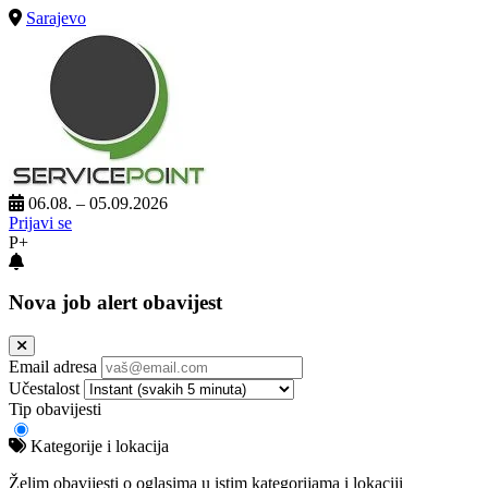
Sarajevo
06.08. – 05.09.2026
Prijavi se
P+
Nova job alert obavijest
Email adresa
Učestalost
Tip obavijesti
Kategorije i lokacija
Želim obavijesti o oglasima u istim kategorijama i lokaciji