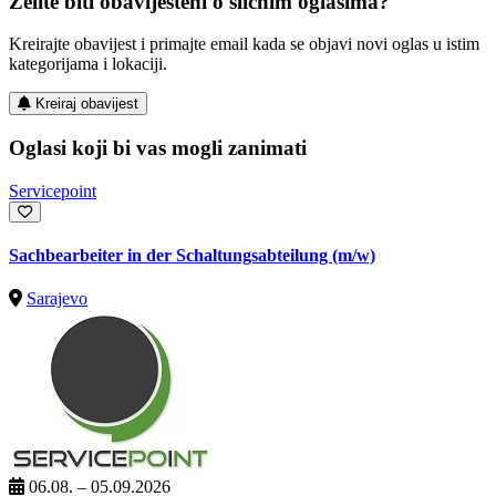
Želite biti obaviješteni o sličnim oglasima?
Kreirajte obavijest i primajte email kada se objavi novi oglas u istim
kategorijama i lokaciji.
Kreiraj obavijest
Oglasi koji bi vas mogli zanimati
Servicepoint
Sachbearbeiter in der Schaltungsabteilung (m/w)
Sarajevo
06.08. – 05.09.2026