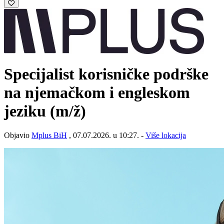
Specijalist korisničke podrške
na njemačkom i engleskom
jeziku
(m/ž)
Objavio
Mplus BiH
, 07.07.2026. u 10:27. -
Više lokacija