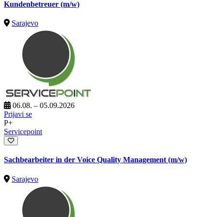
Kundenbetreuer (m/w)
Sarajevo
06.08. – 05.09.2026
Prijavi se
P+
Servicepoint
Sachbearbeiter in der Voice Quality Management (m/w)
Sarajevo