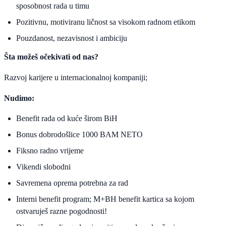
sposobnost rada u timu
Pozitivnu, motiviranu ličnost sa visokom radnom etikom
Pouzdanost, nezavisnost i ambiciju
Šta možeš očekivati od nas?
Razvoj karijere u internacionalnoj kompaniji;
Nudimo:
Benefit rada od kuće širom BiH
Bonus dobrodošlice 1000 BAM NETO
Fiksno radno vrijeme
Vikendi slobodni
Savremena oprema potrebna za rad
Interni benefit program; M+BH benefit kartica sa kojom
ostvaruješ razne pogodnosti!