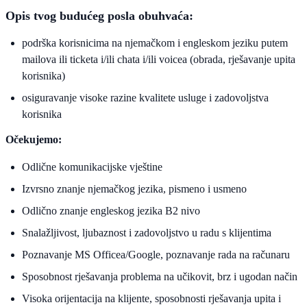
Opis tvog budućeg posla obuhvaća:
podrška korisnicima na njemačkom i engleskom jeziku putem
mailova ili ticketa i/ili chata i/ili voicea (obrada, rješavanje upita
korisnika)
osiguravanje visoke razine kvalitete usluge i zadovoljstva
korisnika
Očekujemo:
Odlične komunikacijske vještine
Izvrsno znanje njemačkog jezika, pismeno i usmeno
Odlično znanje engleskog jezika B2 nivo
Snalažljivost, ljubaznost i zadovoljstvo u radu s klijentima
Poznavanje MS Officea/Google, poznavanje rada na računaru
Sposobnost rješavanja problema na učikovit, brz i ugodan način
Visoka orijentacija na klijente, sposobnosti rješavanja upita i