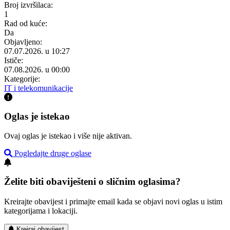
Broj izvršilaca:
1
Rad od kuće:
Da
Objavljeno:
07.07.2026. u 10:27
Ističe:
07.08.2026. u 00:00
Kategorije:
IT i telekomunikacije
Oglas je istekao
Ovaj oglas je istekao i više nije aktivan.
Pogledajte druge oglase
Želite biti obaviješteni o sličnim oglasima?
Kreirajte obavijest i primajte email kada se objavi novi oglas u istim
kategorijama i lokaciji.
Kreiraj obavijest