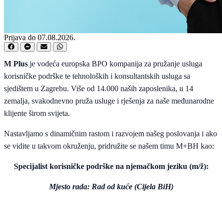
Prijava do 07.08.2026.
M Plus
je vodeća europska BPO kompanija za pružanje usluga
korisničke podrške te tehnoloških i konsultantskih usluga sa
sjedištem u Zagrebu. Više od 14.000 naših zaposlenika, u 14
zemalja, svakodnevno pruža usluge i rješenja za naše međunarodne
klijente širom svijeta.
Nastavljamo s dinamičnim rastom i razvojem našeg poslovanja i ako
se vidite u takvom okruženju, pridružite se našem timu M+BH kao:
Specijalist korisničke podrške na njemačkom jeziku (m/ž):
Mjesto rada: Rad od kuće (Cijela BiH)