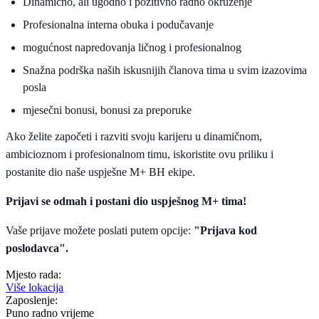
Dinamično, ali ugodno i pozitivno radno okruženje
Profesionalna interna obuka i podučavanje
mogućnost napredovanja ličnog i profesionalnog
Snažna podrška naših iskusnijih članova tima u svim izazovima
posla
mjesečni bonusi, bonusi za preporuke
Ako želite započeti i razviti svoju karijeru u dinamičnom,
ambicioznom i profesionalnom timu, iskoristite ovu priliku i
postanite dio naše uspješne M+ BH ekipe.
Prijavi se odmah i postani dio uspješnog M+ tima!
Vaše prijave možete poslati putem opcije:
"Prijava kod
poslodavca".
Mjesto rada:
Više lokacija
Zaposlenje:
Puno radno vrijeme