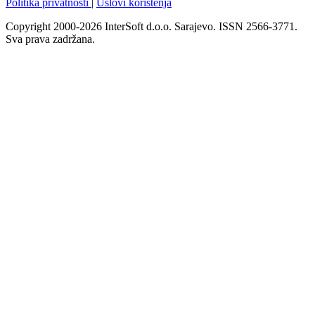
Politika privatnosti
|
Uslovi korištenja
Copyright 2000-2026 InterSoft d.o.o. Sarajevo. ISSN 2566-3771.
Sva prava zadržana.