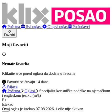
Početna
Svi oglasi
Objavi oglas
Poslodavci
Favoriti
Moji favoriti
Nemate favorita
Kliknite srce pored oglasa da dodate u favorite
Favoriti se čuvaju 14 dana
Prijava
Početna
Oglasi
Specijalist korisničke podrške na njemačkom
i engleskom jeziku (m/ž)
P+
Istekao
Ovaj oglas je istekao 07.08.2026. i više nije aktivan.