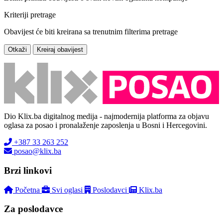
Kriteriji pretrage
Obavijest će biti kreirana sa trenutnim filterima pretrage
Otkaži
Kreiraj obavijest
Dio Klix.ba digitalnog medija - najmodernija platforma za objavu
oglasa za posao i pronalaženje zaposlenja u Bosni i Hercegovini.
+387 33 263 252
posao@klix.ba
Brzi linkovi
Početna
Svi oglasi
Poslodavci
Klix.ba
Za poslodavce