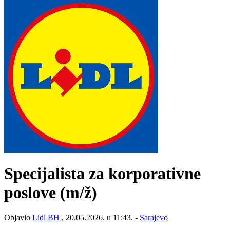
Specijalista za korporativne
poslove
(m/ž)
Objavio
Lidl BH
, 20.05.2026. u 11:43. -
Sarajevo