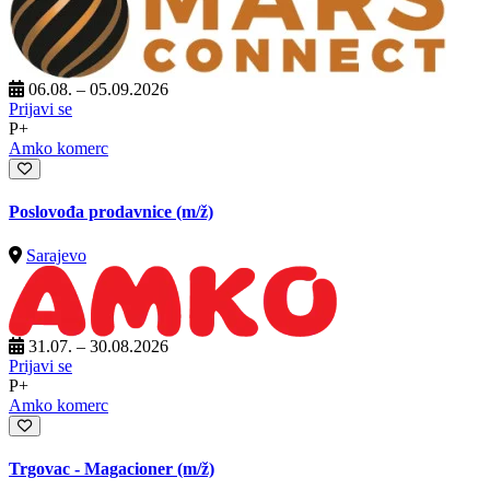
06.08. – 05.09.2026
Prijavi se
P+
Amko komerc
Poslovođa prodavnice
(m/ž)
Sarajevo
31.07. – 30.08.2026
Prijavi se
P+
Amko komerc
Trgovac - Magacioner
(m/ž)