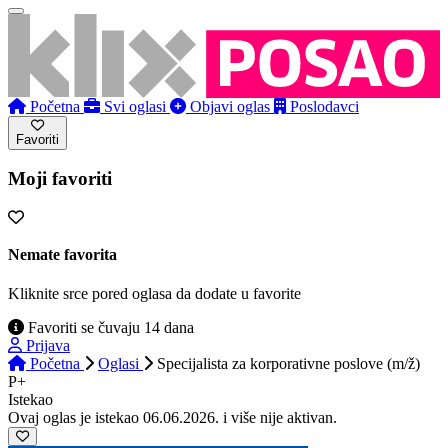
Početna
Svi oglasi
Objavi oglas
Poslodavci
Favoriti
Moji favoriti
Nemate favorita
Kliknite srce pored oglasa da dodate u favorite
Favoriti se čuvaju 14 dana
Prijava
Početna
Oglasi
Specijalista za korporativne poslove (m/ž)
P+
Istekao
Ovaj oglas je istekao 06.06.2026. i više nije aktivan.