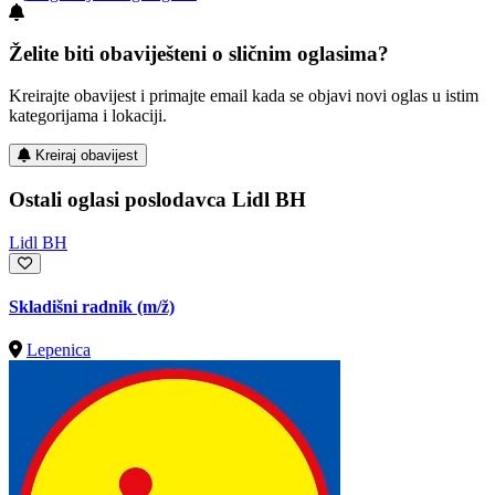
Želite biti obaviješteni o sličnim oglasima?
Kreirajte obavijest i primajte email kada se objavi novi oglas u istim
kategorijama i lokaciji.
Kreiraj obavijest
Ostali oglasi poslodavca Lidl BH
Lidl BH
Skladišni radnik
(m/ž)
Lepenica