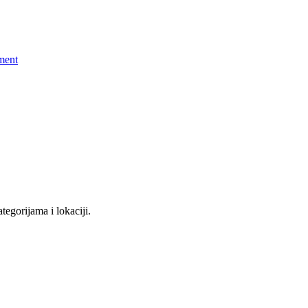
ment
tegorijama i lokaciji.