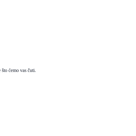
 što ćemo vas čuti.