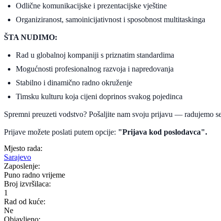
Odlične komunikacijske i prezentacijske vještine
Organiziranost, samoinicijativnost i sposobnost multitaskinga
ŠTA NUDIMO:
Rad u globalnoj kompaniji s priznatim standardima
Mogućnosti profesionalnog razvoja i napredovanja
Stabilno i dinamično radno okruženje
Timsku kulturu koja cijeni doprinos svakog pojedinca
Spremni preuzeti vodstvo? Pošaljite nam svoju prijavu — radujemo se
Prijave možete poslati putem opcije:
"Prijava kod poslodavca".
Mjesto rada:
Sarajevo
Zaposlenje:
Puno radno vrijeme
Broj izvršilaca:
1
Rad od kuće:
Ne
Objavljeno: