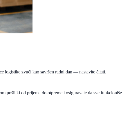
 logistike zvuči kao savršen radni dan — nastavite čitati.
om pošiljki od prijema do otpreme i osiguravate da sve funkcioniše