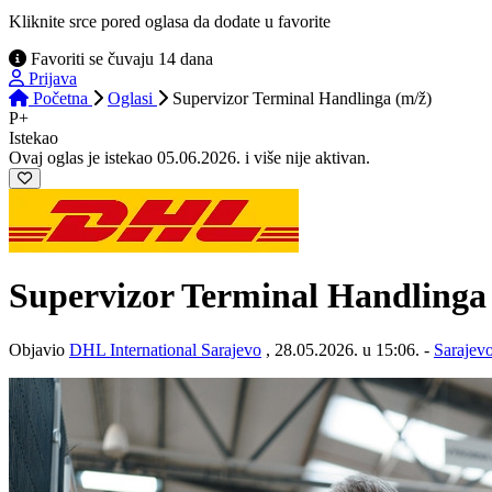
Kliknite srce pored oglasa da dodate u favorite
Favoriti se čuvaju 14 dana
Prijava
Početna
Oglasi
Supervizor Terminal Handlinga (m/ž)
P+
Istekao
Ovaj oglas je istekao 05.06.2026. i više nije aktivan.
Supervizor Terminal Handling
Objavio
DHL International Sarajevo
, 28.05.2026. u 15:06. -
Sarajev