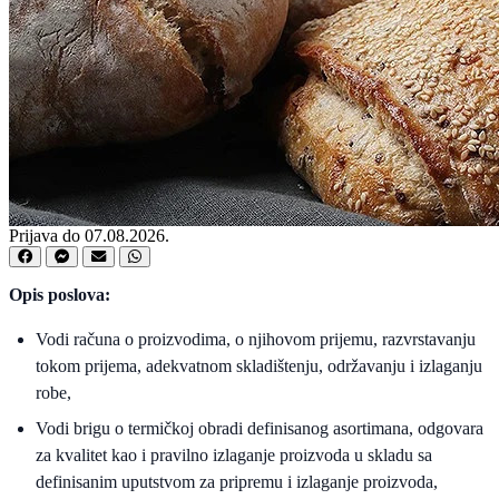
Prijava do 07.08.2026.
Opis poslova:
Vodi računa o proizvodima, o njihovom prijemu, razvrstavanju
tokom prijema, adekvatnom skladištenju, održavanju i izlaganju
robe,
Vodi brigu o termičkoj obradi definisanog asortimana, odgovara
za kvalitet kao i pravilno izlaganje proizvoda u skladu sa
definisanim uputstvom za pripremu i izlaganje proizvoda,