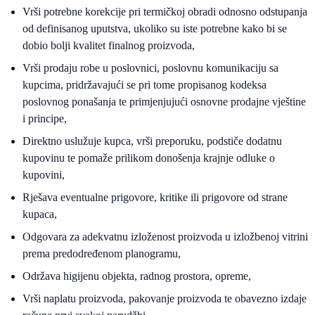
Vrši potrebne korekcije pri termičkoj obradi odnosno odstupanja
od definisanog uputstva, ukoliko su iste potrebne kako bi se
dobio bolji kvalitet finalnog proizvoda,
Vrši prodaju robe u poslovnici, poslovnu komunikaciju sa
kupcima, pridržavajući se pri tome propisanog kodeksa
poslovnog ponašanja te primjenjujući osnovne prodajne vještine
i principe,
Direktno uslužuje kupca, vrši preporuku, podstiče dodatnu
kupovinu te pomaže prilikom donošenja krajnje odluke o
kupovini,
Rješava eventualne prigovore, kritike ili prigovore od strane
kupaca,
Odgovara za adekvatnu izloženost proizvoda u izložbenoj vitrini
prema predodređenom planogramu,
Održava higijenu objekta, radnog prostora, opreme,
Vrši naplatu proizvoda, pakovanje proizvoda te obavezno izdaje