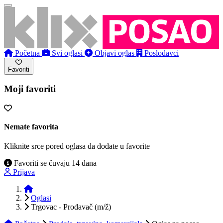
Početna
Svi oglasi
Objavi oglas
Poslodavci
Favoriti
Moji favoriti
Nemate favorita
Kliknite srce pored oglasa da dodate u favorite
Favoriti se čuvaju 14 dana
Prijava
Početna
Oglasi
Trgovac - Prodavač (m/ž)