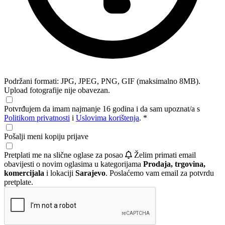
Podržani formati: JPG, JPEG, PNG, GIF (maksimalno 8MB).
Upload fotografije nije obavezan.
Potvrđujem da imam najmanje 16 godina i da sam upoznat/a s
Politikom privatnosti
i
Uslovima korištenja
. *
Pošalji meni kopiju prijave
Pretplati me na slične oglase za posao
Želim primati email
obavijesti o novim oglasima u kategorijama
Prodaja, trgovina,
komercijala
i lokaciji
Sarajevo
. Poslaćemo vam email za potvrdu
pretplate.