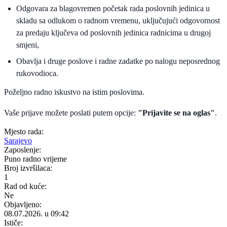
Odgovara za blagovremen početak rada poslovnih jedinica u
skladu sa odlukom o radnom vremenu, uključujući odgovornost
za predaju ključeva od poslovnih jedinica radnicima u drugoj
smjeni,
Obavlja i druge poslove i radne zadatke po nalogu neposrednog
rukovodioca.
Poželjno radno iskustvo na istim poslovima.
Vaše prijave možete poslati putem opcije:
"Prijavite se na oglas"
.
Mjesto rada:
Sarajevo
Zaposlenje:
Puno radno vrijeme
Broj izvršilaca:
1
Rad od kuće:
Ne
Objavljeno:
08.07.2026. u 09:42
Ističe: