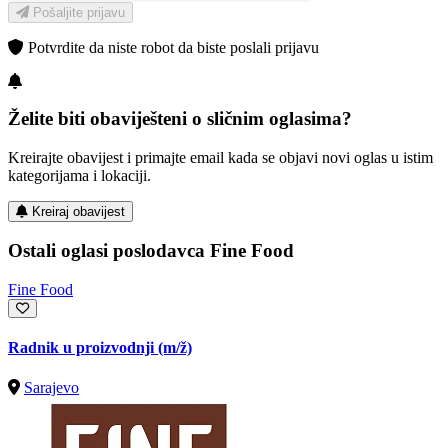
Pošaljite prijavu
Potvrdite da niste robot da biste poslali prijavu
Želite biti obaviješteni o sličnim oglasima?
Kreirajte obavijest i primajte email kada se objavi novi oglas u istim
kategorijama i lokaciji.
Kreiraj obavijest
Ostali oglasi poslodavca Fine Food
Fine Food
Radnik u proizvodnji
(m/ž)
Sarajevo