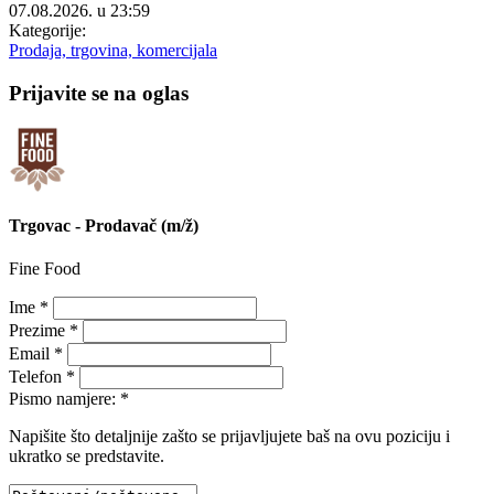
07.08.2026. u 23:59
Kategorije:
Prodaja, trgovina, komercijala
Prijavite se na oglas
Trgovac - Prodavač (m/ž)
Fine Food
Ime *
Prezime *
Email *
Telefon *
Pismo namjere: *
Napišite što detaljnije zašto se prijavljujete baš na ovu poziciju i
ukratko se predstavite.