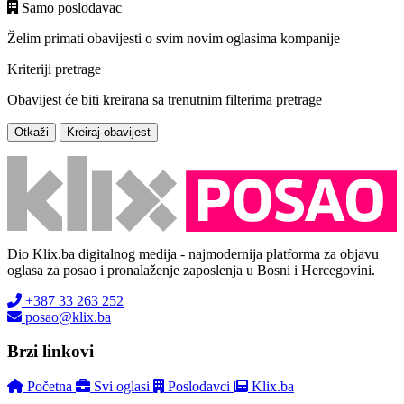
Samo poslodavac
Želim primati obavijesti o svim novim oglasima kompanije
Kriteriji pretrage
Obavijest će biti kreirana sa trenutnim filterima pretrage
Otkaži
Kreiraj obavijest
Dio Klix.ba digitalnog medija - najmodernija platforma za objavu
oglasa za posao i pronalaženje zaposlenja u Bosni i Hercegovini.
+387 33 263 252
posao@klix.ba
Brzi linkovi
Početna
Svi oglasi
Poslodavci
Klix.ba