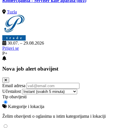
Komercijalista - Serviser kafe aparata
(m/ž)
Tuzla
30.07. – 29.08.2026
Prijavi se
P+
Nova job alert obavijest
Email adresa
Učestalost
Tip obavijesti
Kategorije i lokacija
Želim obavijesti o oglasima u istim kategorijama i lokaciji