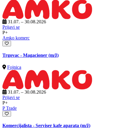
31.07. – 30.08.2026
Prijavi se
P+
Amko komerc
Trgovac - Magacioner
(m/ž)
Fojnica
31.07. – 30.08.2026
Prijavi se
P+
P Trade
Komercijalista - Serviser kafe aparata
(m/ž)