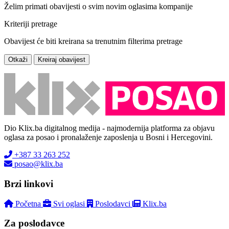
Želim primati obavijesti o svim novim oglasima kompanije
Kriteriji pretrage
Obavijest će biti kreirana sa trenutnim filterima pretrage
Otkaži
Kreiraj obavijest
Dio Klix.ba digitalnog medija - najmodernija platforma za objavu
oglasa za posao i pronalaženje zaposlenja u Bosni i Hercegovini.
+387 33 263 252
posao@klix.ba
Brzi linkovi
Početna
Svi oglasi
Poslodavci
Klix.ba
Za poslodavce