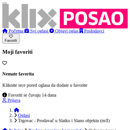
Početna
Svi oglasi
Objavi oglas
Poslodavci
Favoriti
Moji favoriti
Nemate favorita
Kliknite srce pored oglasa da dodate u favorite
Favoriti se čuvaju 14 dana
Prijava
Početna
Oglasi
Trgovac - Prodavač u Slatko i Slano objektu (m/ž)