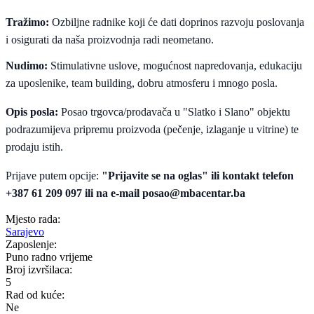
Tražimo:
Ozbiljne radnike koji će dati doprinos razvoju poslovanja
i osigurati da naša proizvodnja radi neometano.
Nudimo:
Stimulativne uslove, mogućnost napredovanja, edukaciju
za uposlenike, team building, dobru atmosferu i mnogo posla.
Opis posla:
Posao trgovca/prodavača u "Slatko i Slano" objektu
podrazumijeva pripremu proizvoda (pečenje, izlaganje u vitrine) te
prodaju istih.
Prijave putem opcije:
"Prijavite se na oglas" ili kontakt telefon
+387 61 209 097 ili na e-mail
posao@mbacentar.ba
Mjesto rada:
Sarajevo
Zaposlenje:
Puno radno vrijeme
Broj izvršilaca:
5
Rad od kuće:
Ne