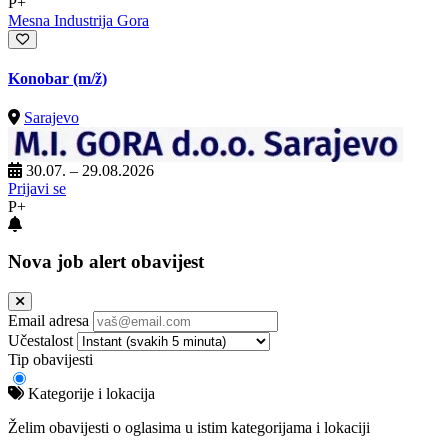
P+
Mesna Industrija Gora
Konobar
(m/ž)
Sarajevo
30.07. – 29.08.2026
Prijavi se
P+
Nova job alert obavijest
Email adresa
Učestalost
Tip obavijesti
Kategorije i lokacija
Želim obavijesti o oglasima u istim kategorijama i lokaciji