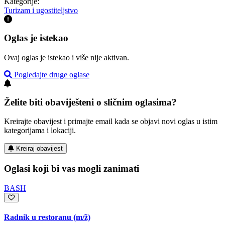
Kategorije:
Turizam i ugostiteljstvo
Oglas je istekao
Ovaj oglas je istekao i više nije aktivan.
Pogledajte druge oglase
Želite biti obaviješteni o sličnim oglasima?
Kreirajte obavijest i primajte email kada se objavi novi oglas u istim
kategorijama i lokaciji.
Kreiraj obavijest
Oglasi koji bi vas mogli zanimati
BASH
Radnik u restoranu
(m/ž)