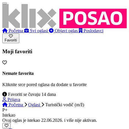
Početna
Svi oglasi
Objavi oglas
Poslodavci
Favoriti
Moji favoriti
Nemate favorita
Kliknite srce pored oglasa da dodate u favorite
Favoriti se čuvaju 14 dana
Prijava
Početna
Oglasi
Turistički vodič (m/ž)
P+
Istekao
Ovaj oglas je istekao 22.06.2026. i više nije aktivan.