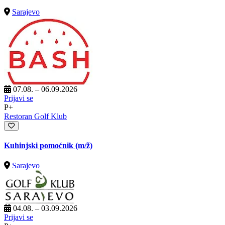
Sarajevo
07.08. – 06.09.2026
Prijavi se
P+
Restoran Golf Klub
Kuhinjski pomoćnik
(m/ž)
Sarajevo
04.08. – 03.09.2026
Prijavi se