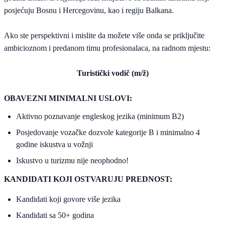
posjećuju Bosnu i Hercegovinu, kao i regiju Balkana.
Ako ste perspektivni i mislite da možete više onda se priključite
ambicioznom i predanom timu profesionalaca, na radnom mjestu:
Turistički vodič (m/ž)
OBAVEZNI MINIMALNI USLOVI:
Aktivno poznavanje engleskog jezika (minimum B2)
Posjedovanje vozačke dozvole kategorije B i minimalno 4
godine iskustva u vožnji
Iskustvo u turizmu nije neophodno!
KANDIDATI KOJI OSTVARUJU PREDNOST:
Kandidati koji govore više jezika
Kandidati sa 50+ godina