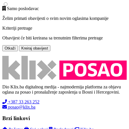
Samo poslodavac
Želim primati obavijesti o svim novim oglasima kompanije
Kriteriji pretrage
Obavijest će biti kreirana sa trenutnim filterima pretrage
Otkaži
Kreiraj obavijest
Dio Klix.ba digitalnog medija - najmodernija platforma za objavu
oglasa za posao i pronalaženje zaposlenja u Bosni i Hercegovini.
+387 33 263 252
posao@klix.ba
Brzi linkovi