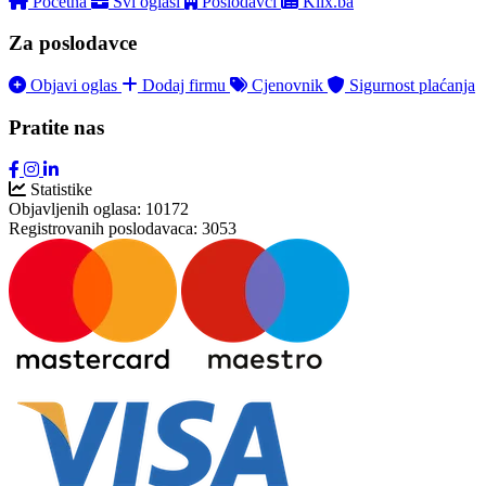
Početna
Svi oglasi
Poslodavci
Klix.ba
Za poslodavce
Objavi oglas
Dodaj firmu
Cjenovnik
Sigurnost plaćanja
Pratite nas
Statistike
Objavljenih oglasa:
10172
Registrovanih poslodavaca:
3053