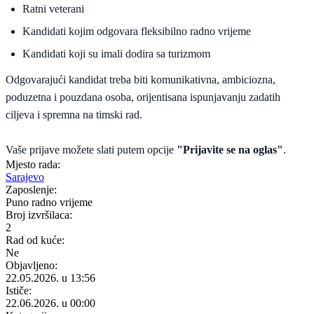
Ratni veterani
Kandidati kojim odgovara fleksibilno radno vrijeme
Kandidati koji su imali dodira sa turizmom
Odgovarajući kandidat treba biti komunikativna, ambiciozna,
poduzetna i pouzdana osoba, orijentisana ispunjavanju zadatih
ciljeva i spremna na timski rad.
Vaše prijave možete slati putem opcije
"Prijavite se na oglas"
.
Mjesto rada:
Sarajevo
Zaposlenje:
Puno radno vrijeme
Broj izvršilaca:
2
Rad od kuće:
Ne
Objavljeno:
22.05.2026. u 13:56
Ističe:
22.06.2026. u 00:00