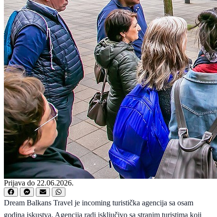
Prijava do 22.06.2026.
Dream Balkans Travel je incoming turistička agencija sa osam
godina iskustva. Agencija radi isključivo sa stranim turistima koji