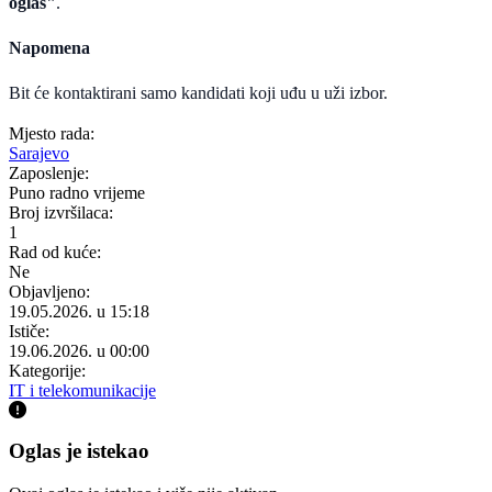
oglas"
.
Napomena
Bit će kontaktirani samo kandidati koji uđu u uži izbor.
Mjesto rada:
Sarajevo
Zaposlenje:
Puno radno vrijeme
Broj izvršilaca:
1
Rad od kuće:
Ne
Objavljeno:
19.05.2026. u 15:18
Ističe:
19.06.2026. u 00:00
Kategorije:
IT i telekomunikacije
Oglas je istekao