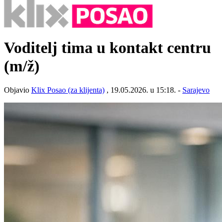
Voditelj tima u kontakt centru
(m/ž)
Objavio
Klix Posao (za klijenta)
, 19.05.2026. u 15:18. -
Sarajevo