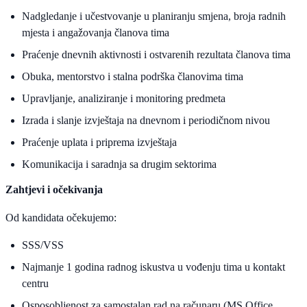
Nadgledanje i učestvovanje u planiranju smjena, broja radnih
mjesta i angažovanja članova tima
Praćenje dnevnih aktivnosti i ostvarenih rezultata članova tima
Obuka, mentorstvo i stalna podrška članovima tima
Upravljanje, analiziranje i monitoring predmeta
Izrada i slanje izvještaja na dnevnom i periodičnom nivou
Praćenje uplata i priprema izvještaja
Komunikacija i saradnja sa drugim sektorima
Zahtjevi i očekivanja
Od kandidata očekujemo:
SSS/VSS
Najmanje 1 godina radnog iskustva u vođenju tima u kontakt
centru
Osposobljenost za samostalan rad na računaru (MS Office,