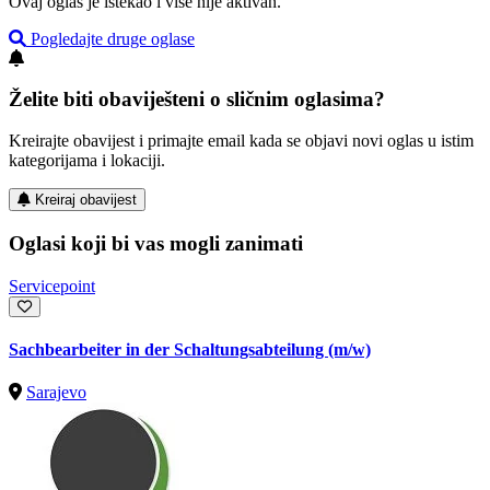
Ovaj oglas je istekao i više nije aktivan.
Pogledajte druge oglase
Želite biti obaviješteni o sličnim oglasima?
Kreirajte obavijest i primajte email kada se objavi novi oglas u istim
kategorijama i lokaciji.
Kreiraj obavijest
Oglasi koji bi vas mogli zanimati
Servicepoint
Sachbearbeiter in der Schaltungsabteilung (m/w)
Sarajevo