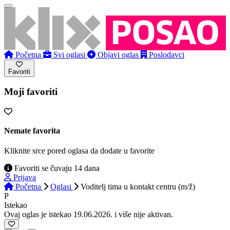
Početna
Svi oglasi
Objavi oglas
Poslodavci
Favoriti
Moji favoriti
Nemate favorita
Kliknite srce pored oglasa da dodate u favorite
Favoriti se čuvaju 14 dana
Prijava
Početna
Oglasi
Voditelj tima u kontakt centru (m/ž)
P
Istekao
Ovaj oglas je istekao 19.06.2026. i više nije aktivan.