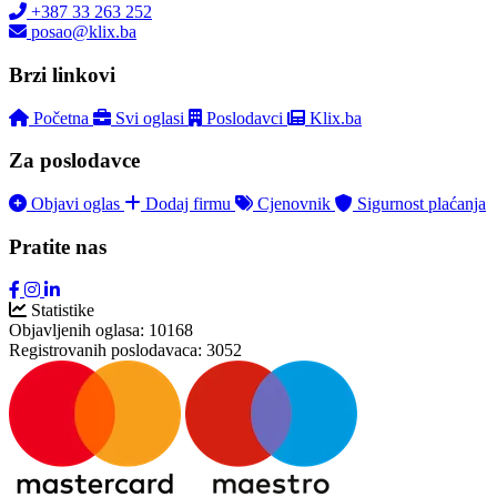
+387 33 263 252
posao@klix.ba
Brzi linkovi
Početna
Svi oglasi
Poslodavci
Klix.ba
Za poslodavce
Objavi oglas
Dodaj firmu
Cjenovnik
Sigurnost plaćanja
Pratite nas
Statistike
Objavljenih oglasa:
10168
Registrovanih poslodavaca:
3052