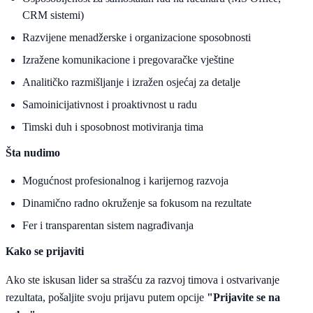
CRM sistemi)
Razvijene menadžerske i organizacione sposobnosti
Izražene komunikacione i pregovaračke vještine
Analitičko razmišljanje i izražen osjećaj za detalje
Samoinicijativnost i proaktivnost u radu
Timski duh i sposobnost motiviranja tima
Šta nudimo
Mogućnost profesionalnog i karijernog razvoja
Dinamično radno okruženje sa fokusom na rezultate
Fer i transparentan sistem nagrađivanja
Kako se prijaviti
Ako ste iskusan lider sa strašću za razvoj timova i ostvarivanje
rezultata, pošaljite svoju prijavu putem opcije
"Prijavite se na