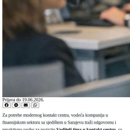
Prijava do 19.06.2026.
Za potrebe modernog kontakt centra, vodeća kompanija u
finansijskom sektoru sa sjedištem u Sarajevu traži odgovornu i
proaktivnu osobu za poziciju
Voditelj tima u kontakt centru
, sa