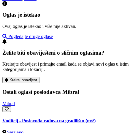
Oglas je istekao
Ovaj oglas je istekao i više nije aktivan.
Pogledajte druge oglase
Želite biti obaviješteni o sličnim oglasima?
Kreirajte obavijest i primajte email kada se objavi novi oglas u istim
kategorijama i lokaciji.
Kreiraj obavijest
Ostali oglasi poslodavca Mibral
Mibral
Voditelj - Poslovođa radova na gradilištu
(m/ž)
Sarajevo