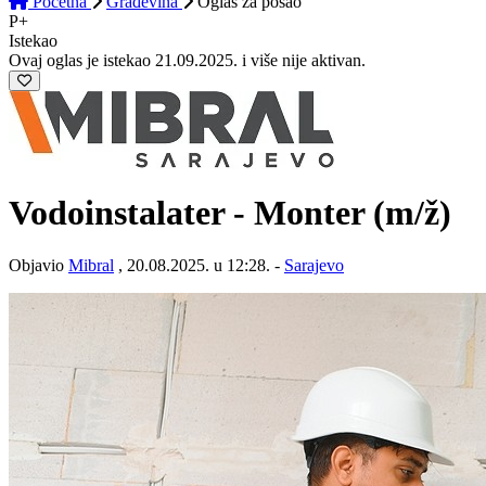
Početna
Građevina
Oglas
za posao
P+
Istekao
Ovaj oglas je istekao 21.09.2025. i više nije aktivan.
Vodoinstalater - Monter
(m/ž)
Objavio
Mibral
, 20.08.2025. u 12:28. -
Sarajevo