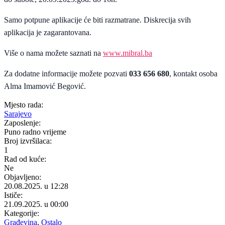
Samo potpune aplikacije će biti razmatrane. Diskrecija svih
aplikacija je zagarantovana.
Više o nama možete saznati na
www.mibral.ba
Za dodatne informacije možete pozvati
033 656 680
, kontakt osoba
Alma Imamović Begović.
Mjesto rada:
Sarajevo
Zaposlenje:
Puno radno vrijeme
Broj izvršilaca:
1
Rad od kuće:
Ne
Objavljeno:
20.08.2025. u 12:28
Ističe:
21.09.2025. u 00:00
Kategorije:
Građevina
,
Ostalo