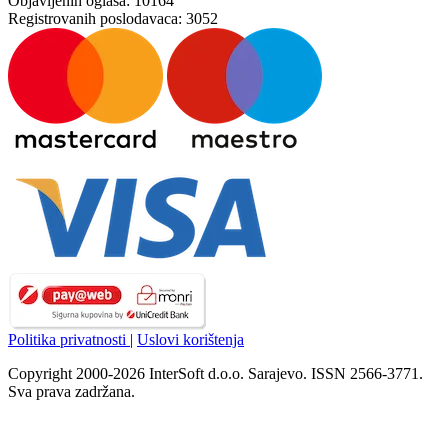
Objavljenih oglasa:
10164
Registrovanih poslodavaca:
3052
Politika privatnosti
|
Uslovi korištenja
Copyright 2000-2026 InterSoft d.o.o. Sarajevo. ISSN 2566-3771.
Sva prava zadržana.