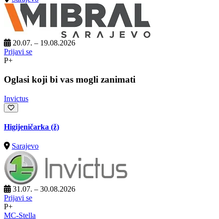
20.07. – 19.08.2026
Prijavi se
P+
Oglasi koji bi vas mogli zanimati
Invictus
Higijeničarka (ž)
Sarajevo
31.07. – 30.08.2026
Prijavi se
P+
MC-Stella