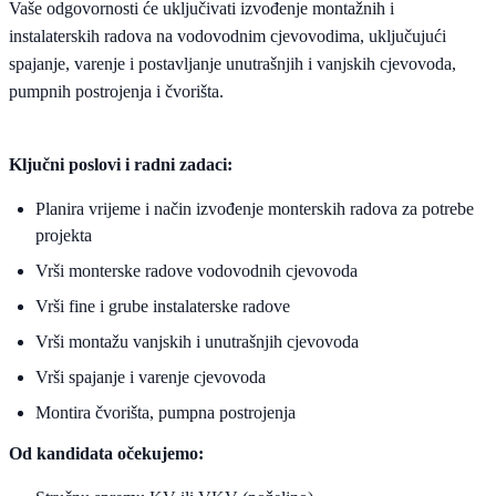
Vaše odgovornosti će uključivati izvođenje montažnih i
instalaterskih radova na vodovodnim cjevovodima, uključujući
spajanje, varenje i postavljanje unutrašnjih i vanjskih cjevovoda,
pumpnih postrojenja i čvorišta.
Ključni poslovi i radni zadaci:
Planira vrijeme i način izvođenje monterskih radova za potrebe
projekta
Vrši monterske radove vodovodnih cjevovoda
Vrši fine i grube instalaterske radove
Vrši montažu vanjskih i unutrašnjih cjevovoda
Vrši spajanje i varenje cjevovoda
Montira čvorišta, pumpna postrojenja
Od kandidata očekujemo: