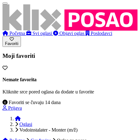
Početna
Svi oglasi
Objavi oglas
Poslodavci
Favoriti
Moji favoriti
Nemate favorita
Kliknite srce pored oglasa da dodate u favorite
Favoriti se čuvaju 14 dana
Prijava
Početna
Oglasi
Vodoinstalater - Monter (m/ž)