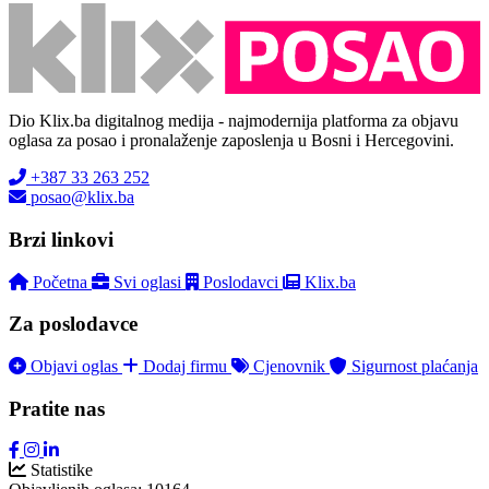
Dio Klix.ba digitalnog medija - najmodernija platforma za objavu
oglasa za posao i pronalaženje zaposlenja u Bosni i Hercegovini.
+387 33 263 252
posao@klix.ba
Brzi linkovi
Početna
Svi oglasi
Poslodavci
Klix.ba
Za poslodavce
Objavi oglas
Dodaj firmu
Cjenovnik
Sigurnost plaćanja
Pratite nas
Statistike