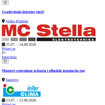
Građevinski inženjer
(m/ž)
Velika Kladuša
15.07. – 14.08.2026
Prijavi se
P+
Interclima
Monteri centralnog grijanja i plinskih instalacija (m)
Sarajevo
13.07. – 12.08.2026
Prijavi se