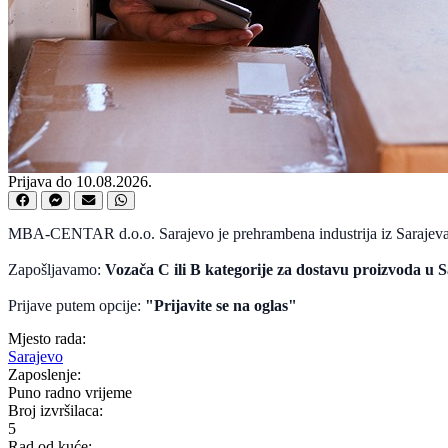
Prijava do 10.08.2026.
MBA-CENTAR d.o.o. Sarajevo je prehrambena industrija iz Sarajeva u č
Zapošljavamo:
Vozača C ili B kategorije za dostavu proizvoda u S
Prijave putem opcije:
"Prijavite se na oglas"
Mjesto rada:
Sarajevo
Zaposlenje:
Puno radno vrijeme
Broj izvršilaca:
5
Rad od kuće: