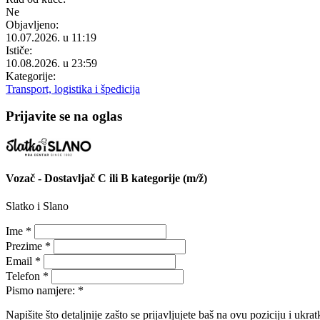
Ne
Objavljeno:
10.07.2026. u 11:19
Ističe:
10.08.2026. u 23:59
Kategorije:
Transport, logistika i špedicija
Prijavite se na oglas
Vozač - Dostavljač C ili B kategorije (m/ž)
Slatko i Slano
Ime *
Prezime *
Email *
Telefon *
Pismo namjere: *
Napišite što detaljnije zašto se prijavljujete baš na ovu poziciju i ukrat