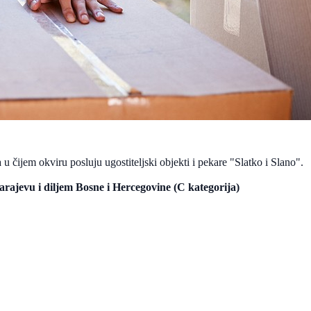
ijem okviru posluju ugostiteljski objekti i pekare "Slatko i Slano".
arajevu i diljem Bosne i Hercegovine (C kategorija)