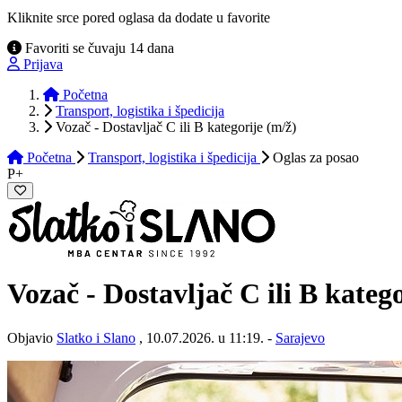
Kliknite srce pored oglasa da dodate u favorite
Favoriti se čuvaju 14 dana
Prijava
Početna
Transport, logistika i špedicija
Vozač - Dostavljač C ili B kategorije (m/ž)
Početna
Transport, logistika i špedicija
Oglas
za posao
P+
Vozač - Dostavljač C ili B kateg
Objavio
Slatko i Slano
, 10.07.2026. u 11:19. -
Sarajevo