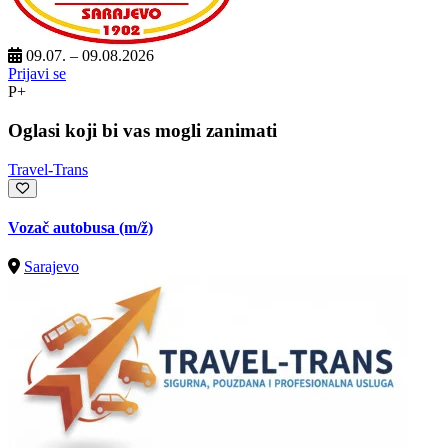
09.07. – 09.08.2026
Prijavi se
P+
Oglasi koji bi vas mogli zanimati
Travel-Trans
Vozač autobusa
(m/ž)
Sarajevo