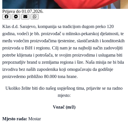
Prijava do 01.07.2026.
Klas d.d. Sarajevo, kompanija sa tradicijom dugom preko 120
godina, vodeći je bh. proizvođač u mlinsko-pekarskoj djelatnosti, te
među vodećim proizvođačima tjestenine, slastičarskih i konditorskih
proizvoda u BiH i regionu. Cilj nam je na najbolji način zadovoljiti
potrebe klijenata i potrošača, te svojim proizvodima i uslugama biti
prepoznatljiv brand u zemljama regiona i šire. Naša misija ne bi bila
izvodiva bez naših zaposlenika koji omogućavaju da godišnje
proizvedemo približno 80.000 tona hrane.
Ukoliko želite biti dio našeg uspješnog tima, prijavite se na radno
mjesto:
Vozač (m/ž)
Mjesto rada:
Mostar