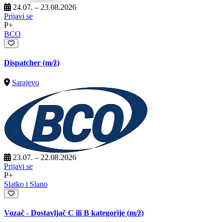
24.07. – 23.08.2026
Prijavi se
P+
BCO
Dispatcher
(m/ž)
Sarajevo
23.07. – 22.08.2026
Prijavi se
P+
Slatko i Slano
Vozač - Dostavljač C ili B kategorije
(m/ž)