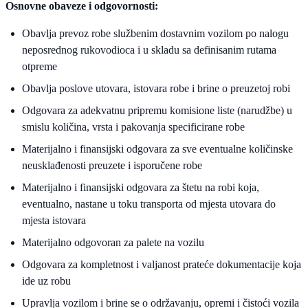
Osnovne obaveze i odgovornosti:
Obavlja prevoz robe službenim dostavnim vozilom po nalogu
neposrednog rukovodioca i u skladu sa definisanim rutama
otpreme
Obavlja poslove utovara, istovara robe i brine o preuzetoj robi
Odgovara za adekvatnu pripremu komisione liste (narudžbe) u
smislu količina, vrsta i pakovanja specificirane robe
Materijalno i finansijski odgovara za sve eventualne količinske
neusklađenosti preuzete i isporučene robe
Materijalno i finansijski odgovara za štetu na robi koja,
eventualno, nastane u toku transporta od mjesta utovara do
mjesta istovara
Materijalno odgovoran za palete na vozilu
Odgovara za kompletnost i valjanost prateće dokumentacije koja
ide uz robu
Upravlja vozilom i brine se o održavanju, opremi i čistoći vozila