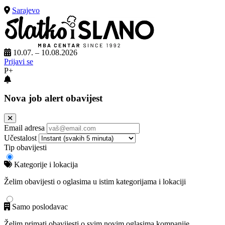
Sarajevo
10.07. – 10.08.2026
Prijavi se
P+
Nova job alert obavijest
Email adresa
Učestalost
Tip obavijesti
Kategorije i lokacija
Želim obavijesti o oglasima u istim kategorijama i lokaciji
Samo poslodavac
Želim primati obavijesti o svim novim oglasima kompanije