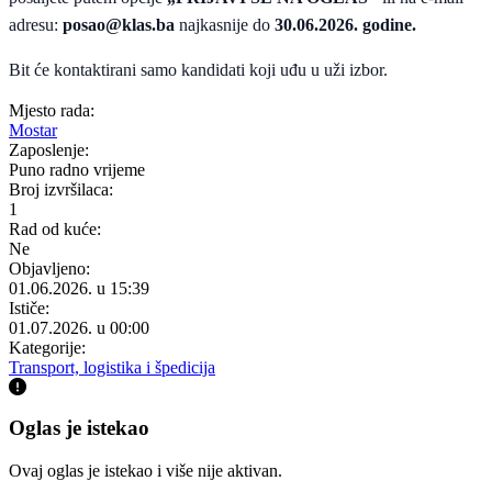
adresu:
posao@klas.ba
najkasnije do
30.06.2026. godine.
Bit će kontaktirani samo kandidati koji uđu u uži izbor.
Mjesto rada:
Mostar
Zaposlenje:
Puno radno vrijeme
Broj izvršilaca:
1
Rad od kuće:
Ne
Objavljeno:
01.06.2026. u 15:39
Ističe:
01.07.2026. u 00:00
Kategorije:
Transport, logistika i špedicija
Oglas je istekao
Ovaj oglas je istekao i više nije aktivan.