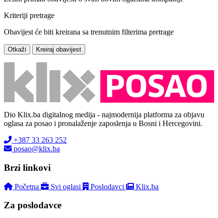
Kriteriji pretrage
Obavijest će biti kreirana sa trenutnim filterima pretrage
Otkaži
Kreiraj obavijest
Dio Klix.ba digitalnog medija - najmodernija platforma za objavu
oglasa za posao i pronalaženje zaposlenja u Bosni i Hercegovini.
+387 33 263 252
posao@klix.ba
Brzi linkovi
Početna
Svi oglasi
Poslodavci
Klix.ba
Za poslodavce