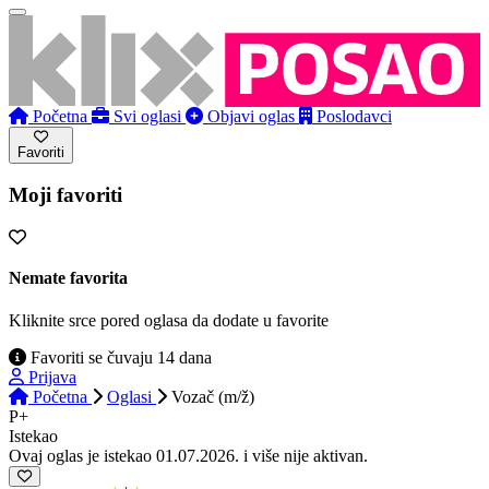
Početna
Svi oglasi
Objavi oglas
Poslodavci
Favoriti
Moji favoriti
Nemate favorita
Kliknite srce pored oglasa da dodate u favorite
Favoriti se čuvaju 14 dana
Prijava
Početna
Oglasi
Vozač (m/ž)
P+
Istekao
Ovaj oglas je istekao 01.07.2026. i više nije aktivan.