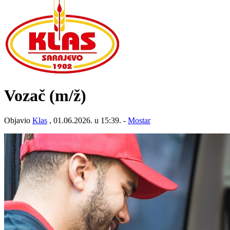
Vozač
(m/ž)
Objavio
Klas
, 01.06.2026. u 15:39. -
Mostar