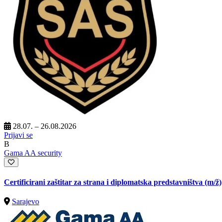
28.07. – 26.08.2026
Prijavi se
B
Gama AA security
Certificirani zaštitar za strana i diplomatska predstavništva
(m/ž)
Sarajevo