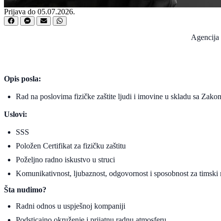
Prijava do 05.07.2026.
Agencija 
Opis posla:
Rad na poslovima fizičke zaštite ljudi i imovine u skladu sa Zako
Uslovi:
SSS
Položen Certifikat za fizičku zaštitu
Poželjno radno iskustvo u struci
Komunikativnost, ljubaznost, odgovornost i sposobnost za timski 
Šta nudimo?
Radni odnos u uspješnoj kompaniji
Podsticajno okruženje i prijatnu radnu atmosferu