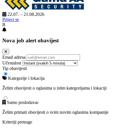
22.07. – 21.08.2026
Prijavi se
B
Nova job alert obavijest
Email adresa
Učestalost
Tip obavijesti
Kategorije i lokacija
Želim obavijesti o oglasima u istim kategorijama i lokaciji
Samo poslodavac
Želim primati obavijesti o svim novim oglasima kompanije
Kriteriji pretrage