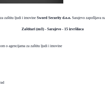
za zaštitu ljudi i imovine
Sword Security d.o.o.
Sarajevo zapošljava na
Zaštitari (m/ž) - Sarajevo - 15 izvršilaca
nom o agencijama za zaštitu ljudi i imovine
rad