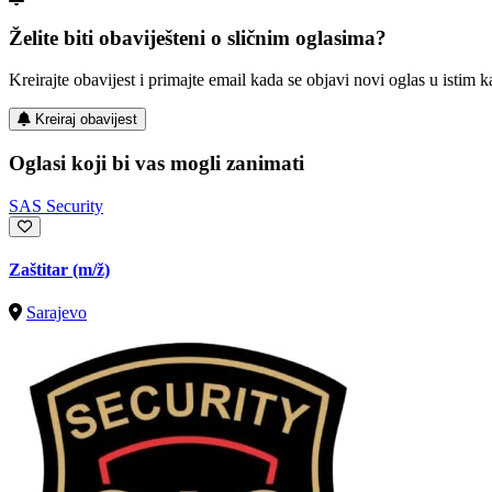
Želite biti obaviješteni o sličnim oglasima?
Kreirajte obavijest i primajte email kada se objavi novi oglas u istim ka
Kreiraj obavijest
Oglasi koji bi vas mogli zanimati
SAS Security
Zaštitar
(m/ž)
Sarajevo