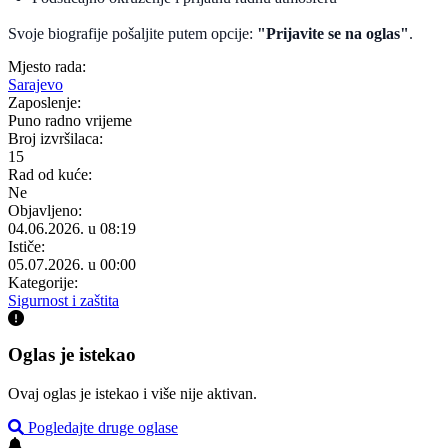
Svoje biografije pošaljite putem opcije:
"Prijavite se na oglas"
.
Mjesto rada:
Sarajevo
Zaposlenje:
Puno radno vrijeme
Broj izvršilaca:
15
Rad od kuće:
Ne
Objavljeno:
04.06.2026. u 08:19
Ističe:
05.07.2026. u 00:00
Kategorije:
Sigurnost i zaštita
Oglas je istekao
Ovaj oglas je istekao i više nije aktivan.
Pogledajte druge oglase