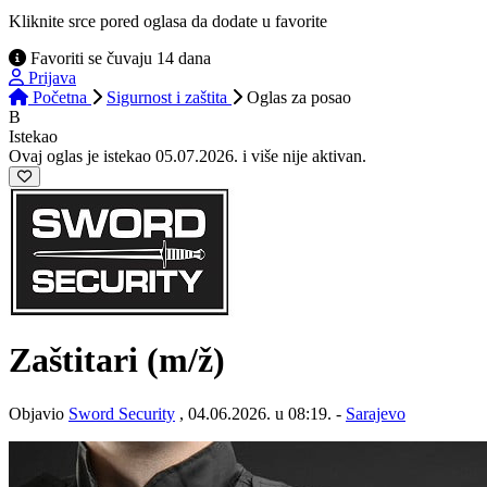
Kliknite srce pored oglasa da dodate u favorite
Favoriti se čuvaju 14 dana
Prijava
Početna
Sigurnost i zaštita
Oglas
za posao
B
Istekao
Ovaj oglas je istekao 05.07.2026. i više nije aktivan.
Zaštitari
(m/ž)
Objavio
Sword Security
, 04.06.2026. u 08:19. -
Sarajevo