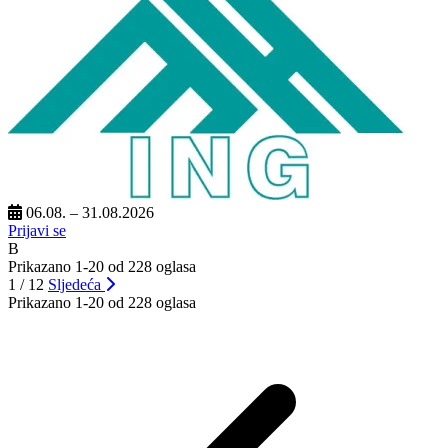
06.08. – 31.08.2026
Prijavi se
B
Prikazano 1-20 od 228 oglasa
1 / 12
Sljedeća
Prikazano 1-20 od 228 oglasa