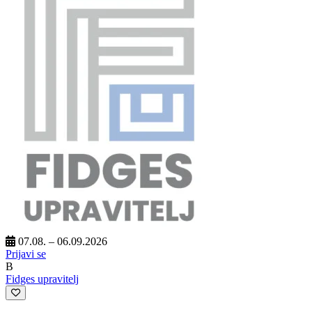
07.08. – 06.09.2026
Prijavi se
B
Fidges upravitelj