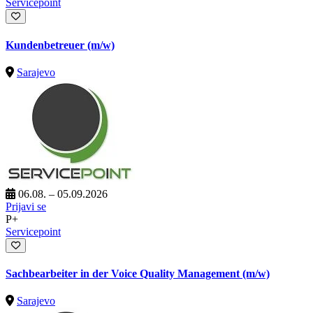
Servicepoint
Kundenbetreuer (m/w)
Sarajevo
06.08. – 05.09.2026
Prijavi se
P+
Servicepoint
Sachbearbeiter in der Voice Quality Management (m/w)
Sarajevo