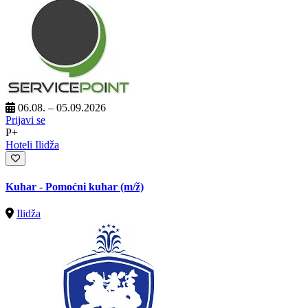
06.08. – 05.09.2026
Prijavi se
P+
Hoteli Ilidža
Kuhar - Pomoćni kuhar
(m/ž)
Ilidža