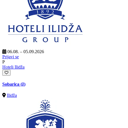
06.08. – 05.09.2026
Prijavi se
P
Hoteli Ilidža
Sobarica (ž)
Ilidža