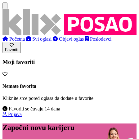
Početna
Svi oglasi
Objavi oglas
Poslodavci
Favoriti
Moji favoriti
Nemate favorita
Kliknite srce pored oglasa da dodate u favorite
Favoriti se čuvaju 14 dana
Prijava
Započni novu karijeru