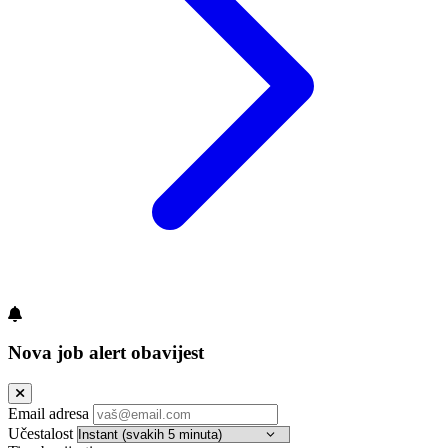
Nova job alert obavijest
Email adresa
Učestalost