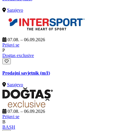
Sarajevo
07.08. – 06.09.2026
Prijavi se
P
Dogtas exclusive
Prodajni savjetnik
(m/ž)
Sarajevo
07.08. – 06.09.2026
Prijavi se
B
BASH