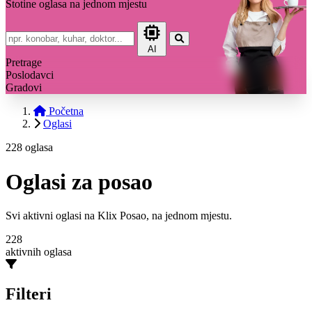
Stotine oglasa na jednom mjestu
AI
Pretrage
Poslodavci
Gradovi
Početna
Oglasi
228 oglasa
Oglasi za posao
Svi aktivni oglasi na Klix Posao, na jednom mjestu.
228
aktivnih oglasa
Filteri