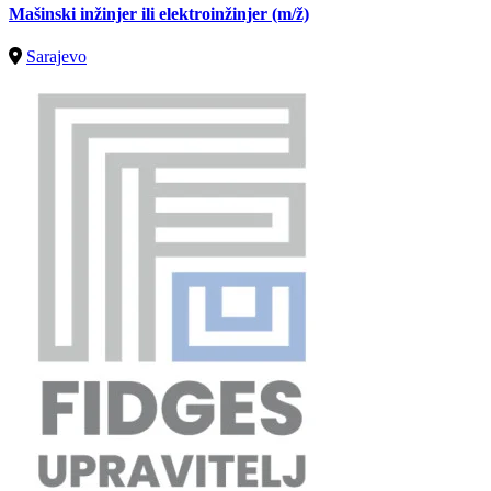
Mašinski inžinjer ili elektroinžinjer
(m/ž)
Sarajevo