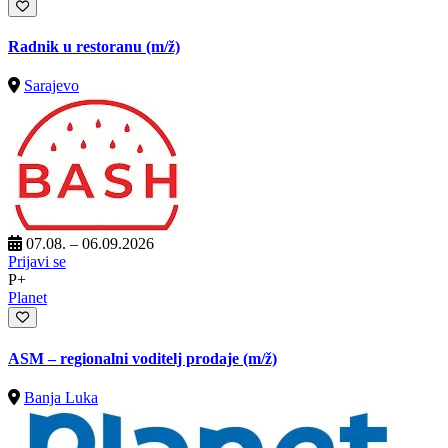
Radnik u restoranu
(m/ž)
Sarajevo
07.08. – 06.09.2026
Prijavi se
P+
Planet
ASM – regionalni voditelj prodaje
(m/ž)
Banja Luka