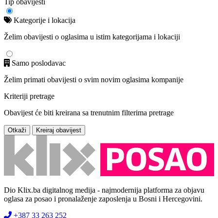
Tip obavijesti
Kategorije i lokacija
Želim obavijesti o oglasima u istim kategorijama i lokaciji
Samo poslodavac
Želim primati obavijesti o svim novim oglasima kompanije
Kriteriji pretrage
Obavijest će biti kreirana sa trenutnim filterima pretrage
Otkaži
Kreiraj obavijest
Dio Klix.ba digitalnog medija - najmodernija platforma za objavu
oglasa za posao i pronalaženje zaposlenja u Bosni i Hercegovini.
+387 33 263 252