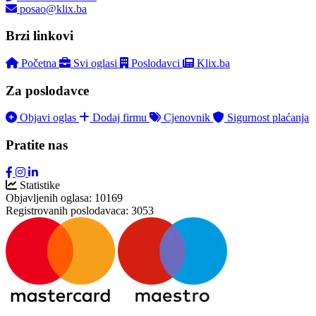
posao@klix.ba
Brzi linkovi
Početna
Svi oglasi
Poslodavci
Klix.ba
Za poslodavce
Objavi oglas
Dodaj firmu
Cjenovnik
Sigurnost plaćanja
Pratite nas
Statistike
Objavljenih oglasa:
10169
Registrovanih poslodavaca:
3053