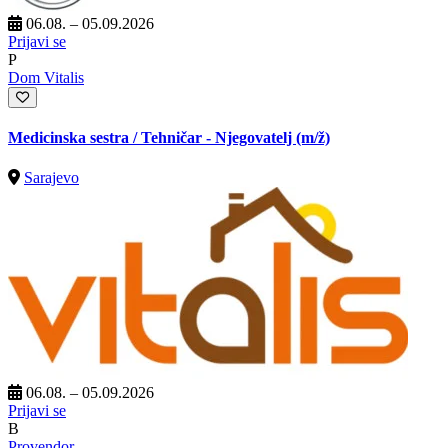
06.08. – 05.09.2026
Prijavi se
P
Dom Vitalis
Medicinska sestra / Tehničar - Njegovatelj
(m/ž)
Sarajevo
06.08. – 05.09.2026
Prijavi se
B
Provendor