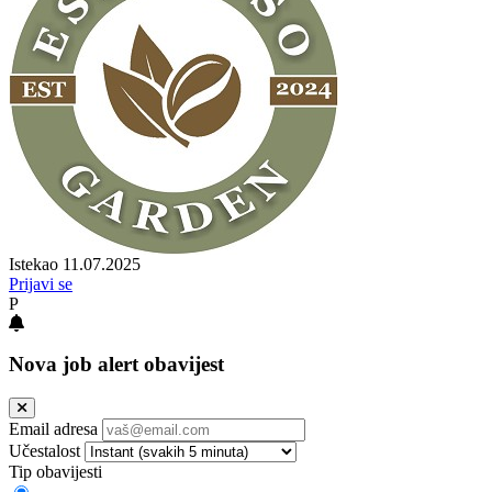
Istekao 11.07.2025
Prijavi se
P
Nova job alert obavijest
Email adresa
Učestalost
Tip obavijesti