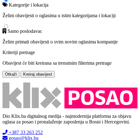
Kategorije i lokacija
Želim obavijesti o oglasima u istim kategorijama i lokaciji
Samo poslodavac
Želim primati obavijesti o svim novim oglasima kompanije
Kriteriji pretrage
Obavijest će biti kreirana sa trenutnim filterima pretrage
Otkaži
Kreiraj obavijest
Dio Klix.ba digitalnog medija - najmodernija platforma za objavu
oglasa za posao i pronalaženje zaposlenja u Bosni i Hercegovini.
+387 33 263 252
posao@klix.ba