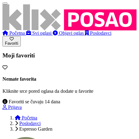
Početna
Svi oglasi
Objavi oglas
Poslodavci
Favoriti
Moji favoriti
Nemate favorita
Kliknite srce pored oglasa da dodate u favorite
Favoriti se čuvaju 14 dana
Prijava
Početna
Poslodavci
Espresso Garden