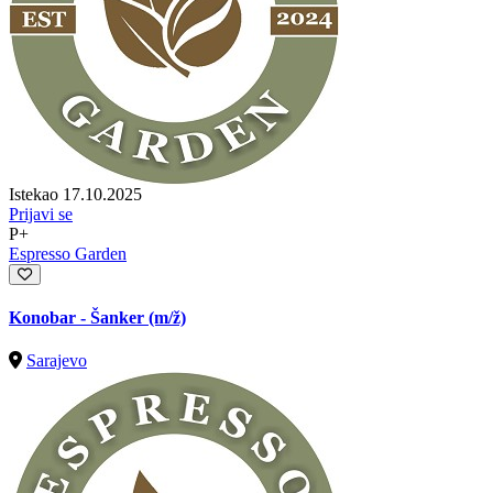
Istekao 17.10.2025
Prijavi se
P+
Espresso Garden
Konobar - Šanker
(m/ž)
Sarajevo