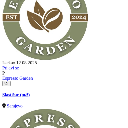
Istekao 12.08.2025
Prijavi se
P
Espresso Garden
Slastičar
(m/ž)
Sarajevo