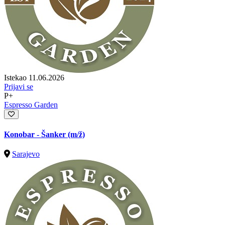
Istekao 11.06.2026
Prijavi se
P+
Espresso Garden
Konobar - Šanker
(m/ž)
Sarajevo