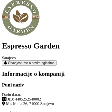
Espresso Garden
Sarajevo
Obavijesti me o novim oglasima
Informacije o kompaniji
Puni naziv
Darin d.o.o.
JIB: 4405252540002
Mis Irbina 26, 71000 Sarajevo