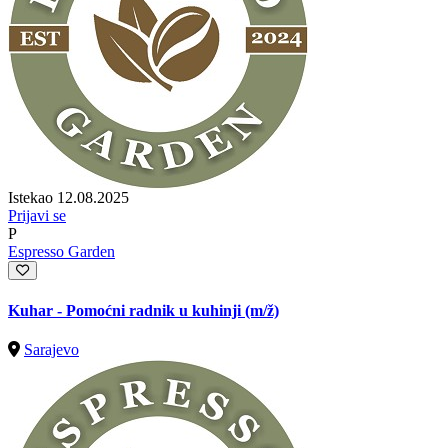
Istekao 12.08.2025
Prijavi se
P
Espresso Garden
Kuhar - Pomoćni radnik u kuhinji
(m/ž)
Sarajevo