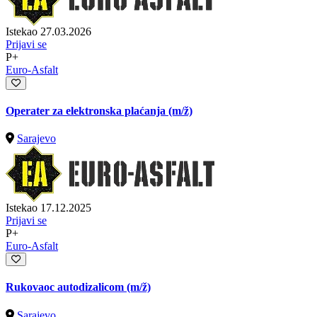
Istekao 27.03.2026
Prijavi se
P+
Euro-Asfalt
Operater za elektronska plaćanja
(m/ž)
Sarajevo
Istekao 17.12.2025
Prijavi se
P+
Euro-Asfalt
Rukovaoc autodizalicom
(m/ž)
Sarajevo