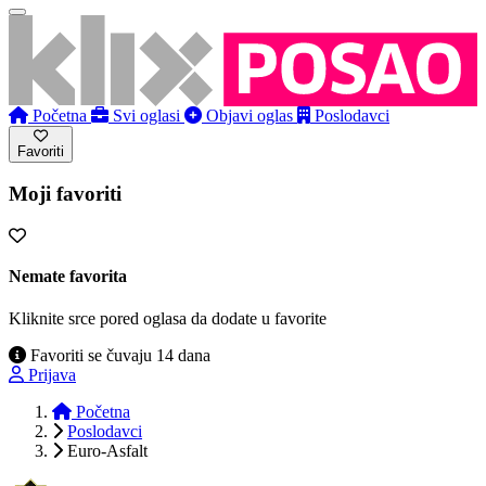
Početna
Svi oglasi
Objavi oglas
Poslodavci
Favoriti
Moji favoriti
Nemate favorita
Kliknite srce pored oglasa da dodate u favorite
Favoriti se čuvaju 14 dana
Prijava
Početna
Poslodavci
Euro-Asfalt