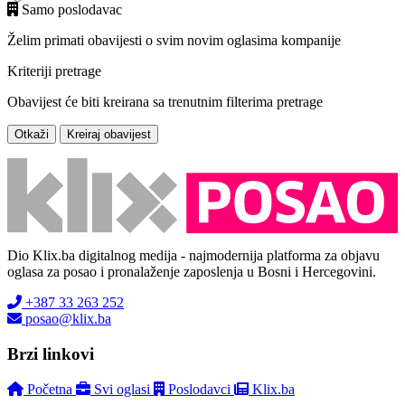
Samo poslodavac
Želim primati obavijesti o svim novim oglasima kompanije
Kriteriji pretrage
Obavijest će biti kreirana sa trenutnim filterima pretrage
Otkaži
Kreiraj obavijest
Dio Klix.ba digitalnog medija - najmodernija platforma za objavu
oglasa za posao i pronalaženje zaposlenja u Bosni i Hercegovini.
+387 33 263 252
posao@klix.ba
Brzi linkovi
Početna
Svi oglasi
Poslodavci
Klix.ba