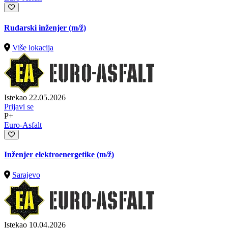
Rudarski inženjer
(m/ž)
Više lokacija
Istekao 22.05.2026
Prijavi se
P+
Euro-Asfalt
Inženjer elektroenergetike
(m/ž)
Sarajevo
Istekao 10.04.2026