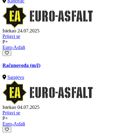
Rajlovac
Istekao 24.07.2025
Prijavi se
P+
Euro-Asfalt
Računovođa
(m/ž)
Sarajevo
Istekao 04.07.2025
Prijavi se
P+
Euro-Asfalt