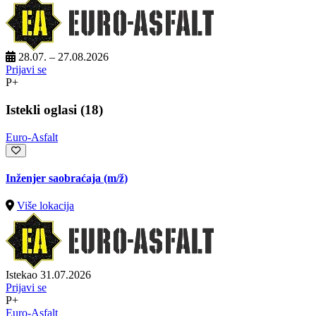
28.07. – 27.08.2026
Prijavi se
P+
Istekli oglasi (18)
Euro-Asfalt
Inženjer saobraćaja
(m/ž)
Više lokacija
Istekao 31.07.2026
Prijavi se
P+
Euro-Asfalt