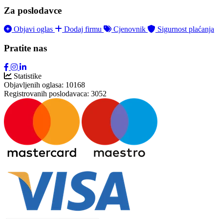
Za poslodavce
Objavi oglas
Dodaj firmu
Cjenovnik
Sigurnost plaćanja
Pratite nas
Statistike
Objavljenih oglasa:
10168
Registrovanih poslodavaca:
3052