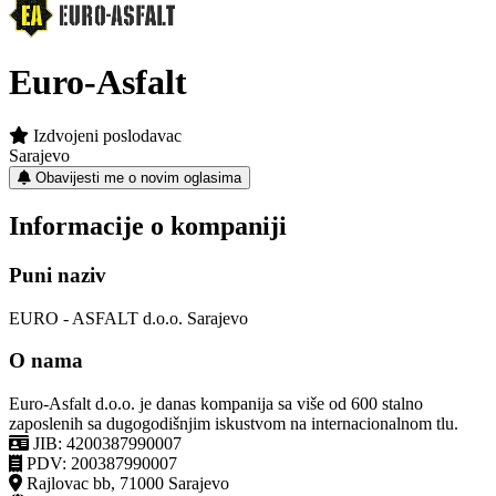
Euro-Asfalt
Izdvojeni poslodavac
Sarajevo
Obavijesti me o novim oglasima
Informacije o kompaniji
Puni naziv
EURO - ASFALT d.o.o. Sarajevo
O nama
Euro-Asfalt d.o.o. je danas kompanija sa više od 600 stalno
zaposlenih sa dugogodišnjim iskustvom na internacionalnom tlu.
JIB: 4200387990007
PDV: 200387990007
Rajlovac bb, 71000 Sarajevo