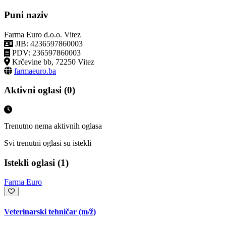
Puni naziv
Farma Euro d.o.o. Vitez
JIB: 4236597860003
PDV: 236597860003
Krčevine bb, 72250 Vitez
farmaeuro.ba
Aktivni oglasi (0)
Trenutno nema aktivnih oglasa
Svi trenutni oglasi su istekli
Istekli oglasi (1)
Farma Euro
Veterinarski tehničar
(m/ž)