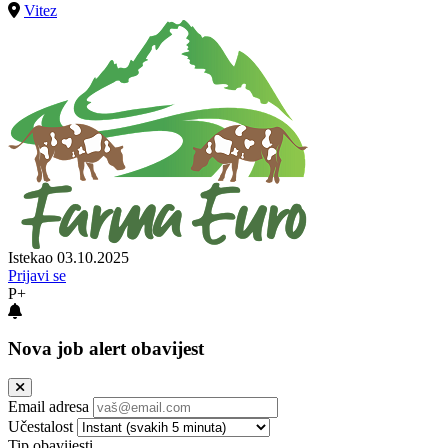
Vitez
Istekao 03.10.2025
Prijavi se
P+
Nova job alert obavijest
Email adresa
Učestalost
Tip obavijesti