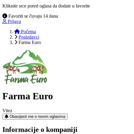
Kliknite srce pored oglasa da dodate u favorite
Favoriti se čuvaju 14 dana
Prijava
Početna
Poslodavci
Farma Euro
Farma Euro
Vitez
Obavijesti me o novim oglasima
Informacije o kompaniji