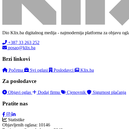
Dio Klix.ba digitalnog medija - najmodernija platforma za objavu ogl
+387 33 263 252
posao@klix.ba
Brzi linkovi
Početna
Svi oglasi
Poslodavci
Klix.ba
Za poslodavce
Objavi oglas
Dodaj firmu
Cjenovnik
Sigurnost plaćanja
Pratite nas
Statistike
Objavljenih oglasa:
10146