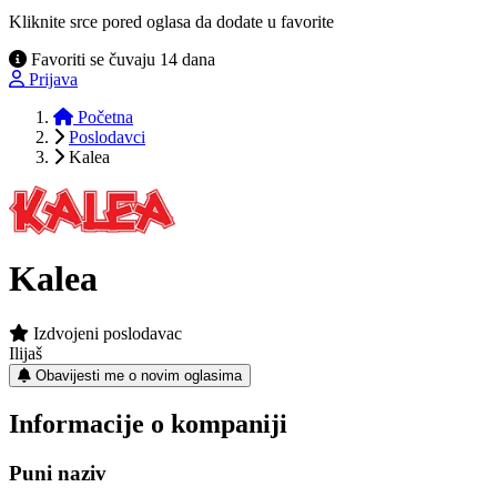
Kliknite srce pored oglasa da dodate u favorite
Favoriti se čuvaju 14 dana
Prijava
Početna
Poslodavci
Kalea
Kalea
Izdvojeni poslodavac
Ilijaš
Obavijesti me o novim oglasima
Informacije o kompaniji
Puni naziv