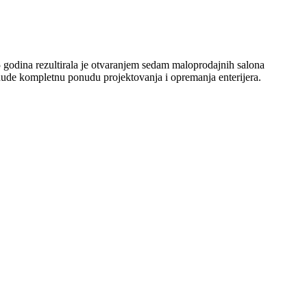
 godina rezultirala je otvaranjem sedam maloprodajnih salona
 nude kompletnu ponudu projektovanja i opremanja enterijera.