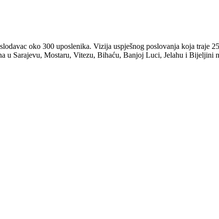
odavac oko 300 uposlenika. Vizija uspješnog poslovanja koja traje 25
na u Sarajevu, Mostaru, Vitezu, Bihaću, Banjoj Luci, Jelahu i Bijeljini