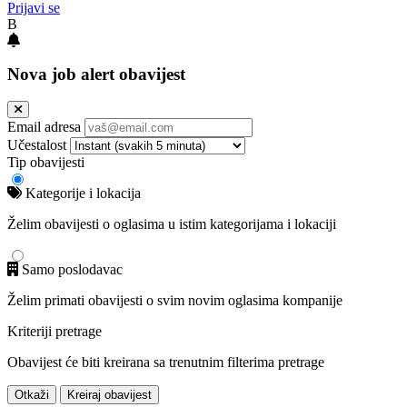
Prijavi se
B
Nova job alert obavijest
Email adresa
Učestalost
Tip obavijesti
Kategorije i lokacija
Želim obavijesti o oglasima u istim kategorijama i lokaciji
Samo poslodavac
Želim primati obavijesti o svim novim oglasima kompanije
Kriteriji pretrage
Obavijest će biti kreirana sa trenutnim filterima pretrage
Otkaži
Kreiraj obavijest