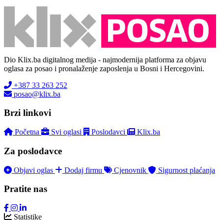
Dio Klix.ba digitalnog medija - najmodernija platforma za objavu
oglasa za posao i pronalaženje zaposlenja u Bosni i Hercegovini.
+387 33 263 252
posao@klix.ba
Brzi linkovi
Početna
Svi oglasi
Poslodavci
Klix.ba
Za poslodavce
Objavi oglas
Dodaj firmu
Cjenovnik
Sigurnost plaćanja
Pratite nas
Statistike