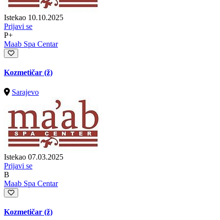
Istekao 10.10.2025
Prijavi se
P+
Maab Spa Centar
Kozmetičar (ž)
Sarajevo
Istekao 07.03.2025
Prijavi se
B
Maab Spa Centar
Kozmetičar (ž)