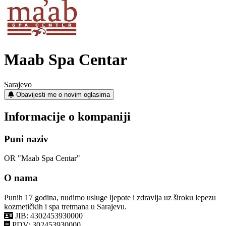
Maab Spa Centar
Sarajevo
Obavijesti me o novim oglasima
Informacije o kompaniji
Puni naziv
OR "Maab Spa Centar"
O nama
Punih 17 godina, nudimo usluge ljepote i zdravlja uz široku lepezu
kozmetičkih i spa tretmana u Sarajevu.
JIB: 4302453930000
PDV: 302453930000