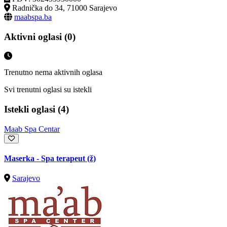
Radnička do 34, 71000 Sarajevo
maabspa.ba
Aktivni oglasi (0)
Trenutno nema aktivnih oglasa
Svi trenutni oglasi su istekli
Istekli oglasi (4)
Maab Spa Centar
Maserka - Spa terapeut (ž)
Sarajevo