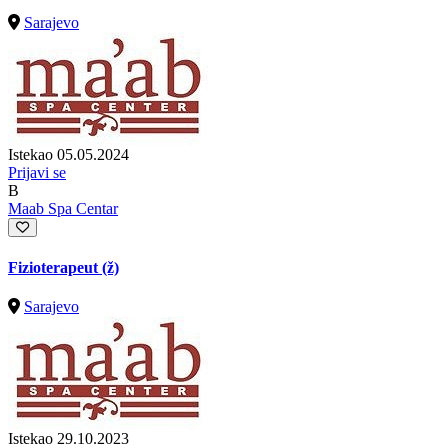
Sarajevo
Istekao 05.05.2024
Prijavi se
B
Maab Spa Centar
Fizioterapeut (ž)
Sarajevo
Istekao 29.10.2023