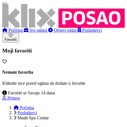
Početna
Svi oglasi
Objavi oglas
Poslodavci
Favoriti
Moji favoriti
Nemate favorita
Kliknite srce pored oglasa da dodate u favorite
Favoriti se čuvaju 14 dana
Prijava
Početna
Poslodavci
Maab Spa Centar