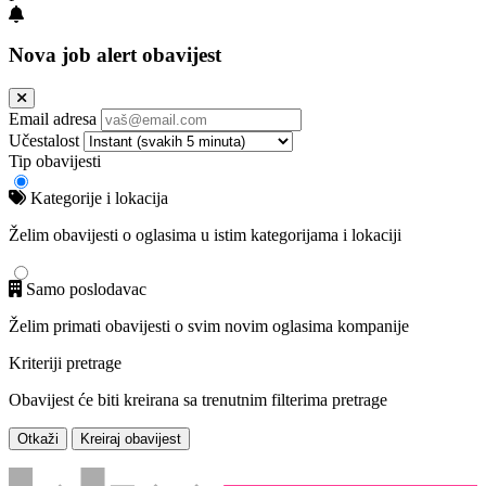
Nova job alert obavijest
Email adresa
Učestalost
Tip obavijesti
Kategorije i lokacija
Želim obavijesti o oglasima u istim kategorijama i lokaciji
Samo poslodavac
Želim primati obavijesti o svim novim oglasima kompanije
Kriteriji pretrage
Obavijest će biti kreirana sa trenutnim filterima pretrage
Otkaži
Kreiraj obavijest