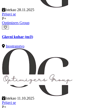
Istekao 28.11.2025
Prijavi se
P+
Optimizers Group
Glavni kuhar
(m/ž)
Inostranstvo
Istekao 11.10.2025
Prijavi se
P+