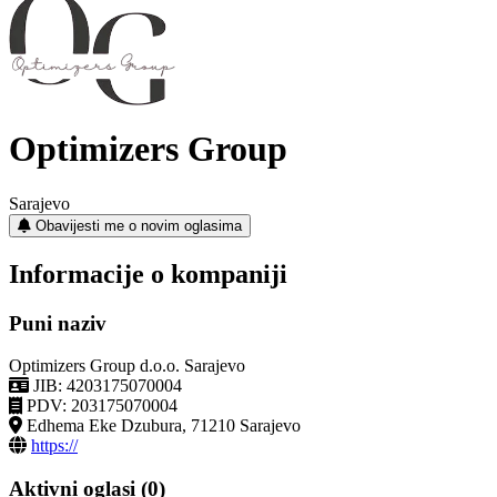
Optimizers Group
Sarajevo
Obavijesti me o novim oglasima
Informacije o kompaniji
Puni naziv
Optimizers Group d.o.o. Sarajevo
JIB: 4203175070004
PDV: 203175070004
Edhema Eke Dzubura, 71210 Sarajevo
https://
Aktivni oglasi (0)