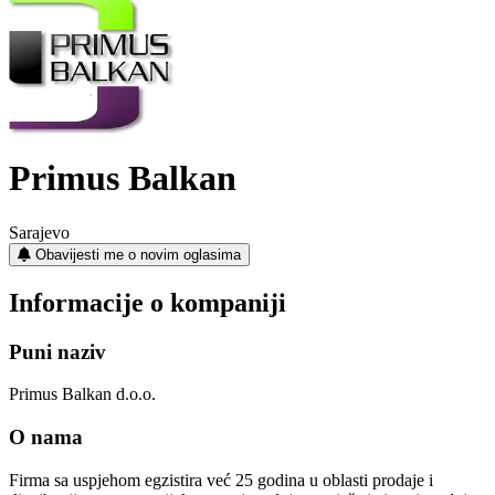
Primus Balkan
Sarajevo
Obavijesti me o novim oglasima
Informacije o kompaniji
Puni naziv
Primus Balkan d.o.o.
O nama
Firma sa uspjehom egzistira već 25 godina u oblasti prodaje i