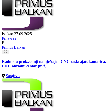
Istekao 27.09.2025
Prijavi se
P+
Primus Balkan
Radnik u proizvodnji namještaja - CNC raskrajač, kantarica,
CNC obradni centar
(m/ž)
Sarajevo