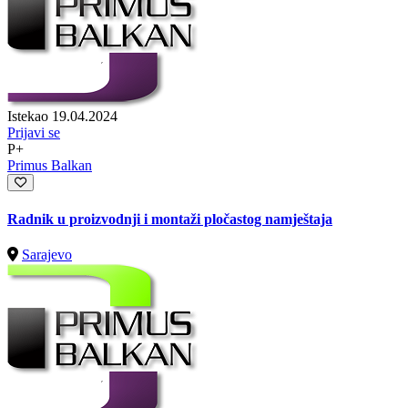
Istekao 19.04.2024
Prijavi se
P+
Primus Balkan
Radnik u proizvodnji i montaži pločastog namještaja
Sarajevo