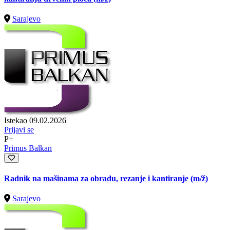
Sarajevo
Istekao 09.02.2026
Prijavi se
P+
Primus Balkan
Radnik na mašinama za obradu, rezanje i kantiranje
(m/ž)
Sarajevo