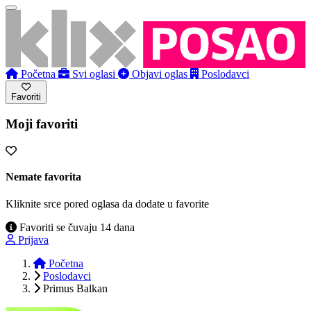
Početna
Svi oglasi
Objavi oglas
Poslodavci
Favoriti
Moji favoriti
Nemate favorita
Kliknite srce pored oglasa da dodate u favorite
Favoriti se čuvaju 14 dana
Prijava
Početna
Poslodavci
Primus Balkan