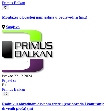
Primus Balkan
Montažer pločastog namještaja u proizvodnji
(m/ž)
Sarajevo
Istekao 22.12.2024
Prijavi se
P+
Primus Balkan
Radnik u obradnom drvnom centru (cnc obrada i kantiranje
drvenih ploča) (m)