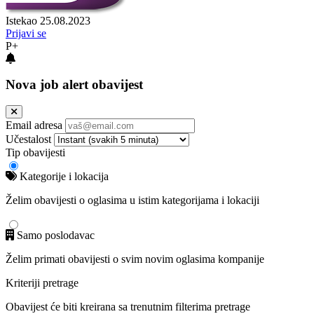
Istekao 25.08.2023
Prijavi se
P+
Nova job alert obavijest
Email adresa
Učestalost
Tip obavijesti
Kategorije i lokacija
Želim obavijesti o oglasima u istim kategorijama i lokaciji
Samo poslodavac
Želim primati obavijesti o svim novim oglasima kompanije
Kriteriji pretrage
Obavijest će biti kreirana sa trenutnim filterima pretrage