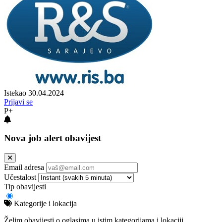
Istekao 30.04.2024
Prijavi se
P+
Nova job alert obavijest
Email adresa
Učestalost
Tip obavijesti
Kategorije i lokacija
Želim obavijesti o oglasima u istim kategorijama i lokaciji