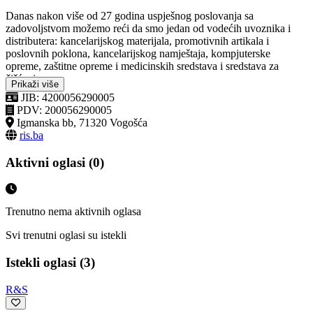
Danas nakon više od 27 godina uspješnog poslovanja sa
zadovoljstvom možemo reći da smo jedan od vodećih uvoznika i
distributera: kancelarijskog materijala, promotivnih artikala i
poslovnih poklona, kancelarijskog namještaja, kompjuterske
opreme, zaštitne opreme i medicinskih sredstava i sredstava za
čišćenje.
Prikaži više
JIB: 4200056290005
PDV: 200056290005
Igmanska bb, 71320 Vogošća
ris.ba
Aktivni oglasi (0)
Trenutno nema aktivnih oglasa
Svi trenutni oglasi su istekli
Istekli oglasi (3)
R&S