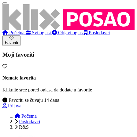
Početna
Svi oglasi
Objavi oglas
Poslodavci
Favoriti
Moji favoriti
Nemate favorita
Kliknite srce pored oglasa da dodate u favorite
Favoriti se čuvaju 14 dana
Prijava
Početna
Poslodavci
R&S