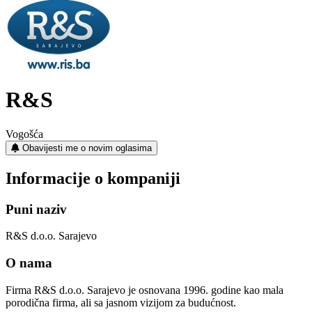
R&S
Vogošća
Obavijesti me o novim oglasima
Informacije o kompaniji
Puni naziv
R&S d.o.o. Sarajevo
O nama
Firma R&S d.o.o. Sarajevo je osnovana 1996. godine kao mala
porodična firma, ali sa jasnom vizijom za budućnost.