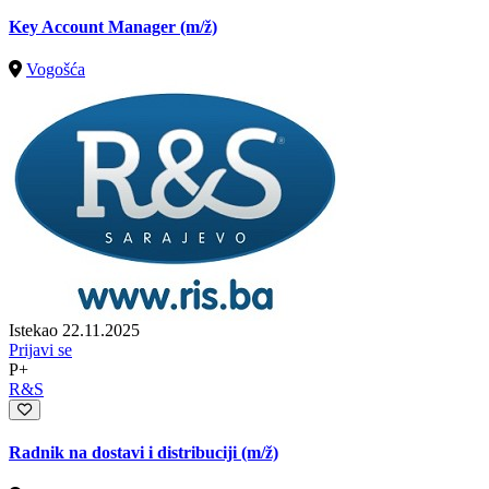
Key Account Manager
(m/ž)
Vogošća
Istekao 22.11.2025
Prijavi se
P+
R&S
Radnik na dostavi i distribuciji
(m/ž)