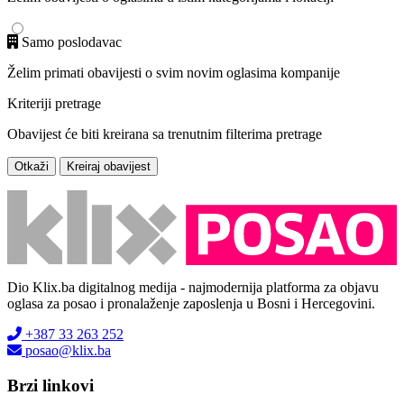
Samo poslodavac
Želim primati obavijesti o svim novim oglasima kompanije
Kriteriji pretrage
Obavijest će biti kreirana sa trenutnim filterima pretrage
Otkaži
Kreiraj obavijest
Dio Klix.ba digitalnog medija - najmodernija platforma za objavu
oglasa za posao i pronalaženje zaposlenja u Bosni i Hercegovini.
+387 33 263 252
posao@klix.ba
Brzi linkovi