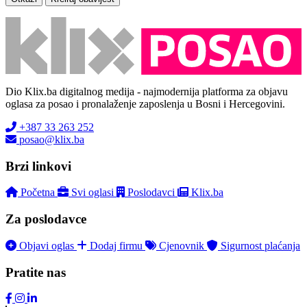
Dio Klix.ba digitalnog medija - najmodernija platforma za objavu
oglasa za posao i pronalaženje zaposlenja u Bosni i Hercegovini.
+387 33 263 252
posao@klix.ba
Brzi linkovi
Početna
Svi oglasi
Poslodavci
Klix.ba
Za poslodavce
Objavi oglas
Dodaj firmu
Cjenovnik
Sigurnost plaćanja
Pratite nas