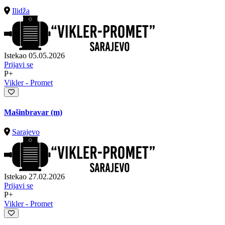
Ilidža
Istekao 05.05.2026
Prijavi se
P+
Vikler - Promet
Mašinbravar (m)
Sarajevo
Istekao 27.02.2026
Prijavi se
P+
Vikler - Promet