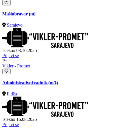
Mašinbravar (m)
Sarajevo
Istekao 03.10.2025
Prijavi se
P+
Vikler - Promet
Administrativni radnik
(m/ž)
Ilidža
Istekao 16.08.2025
Prijavi se