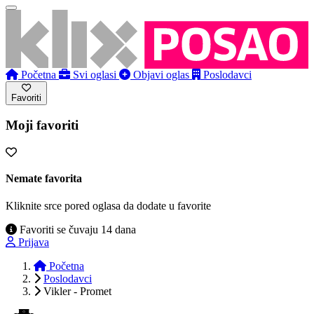
Početna
Svi oglasi
Objavi oglas
Poslodavci
Favoriti
Moji favoriti
Nemate favorita
Kliknite srce pored oglasa da dodate u favorite
Favoriti se čuvaju 14 dana
Prijava
Početna
Poslodavci
Vikler - Promet