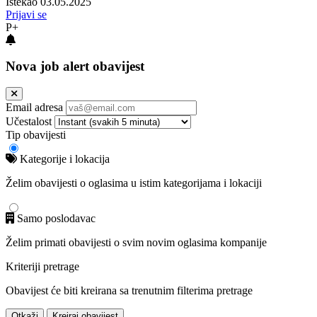
Istekao 03.05.2025
Prijavi se
P+
Nova job alert obavijest
Email adresa
Učestalost
Tip obavijesti
Kategorije i lokacija
Želim obavijesti o oglasima u istim kategorijama i lokaciji
Samo poslodavac
Želim primati obavijesti o svim novim oglasima kompanije
Kriteriji pretrage
Obavijest će biti kreirana sa trenutnim filterima pretrage
Otkaži
Kreiraj obavijest