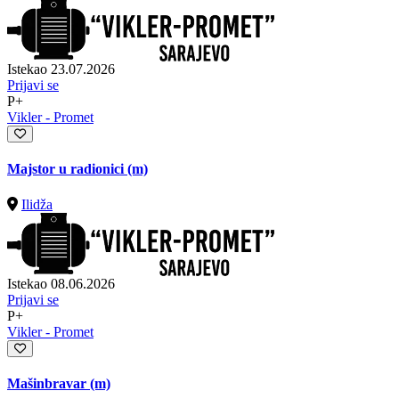
Istekao 23.07.2026
Prijavi se
P+
Vikler - Promet
Majstor u radionici (m)
Ilidža
Istekao 08.06.2026
Prijavi se
P+
Vikler - Promet
Mašinbravar (m)