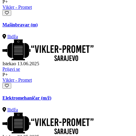
P+
Vikler - Promet
Mašinbravar (m)
Ilidža
Istekao 13.06.2025
Prijavi se
P+
Vikler - Promet
Elektromehaničar
(m/ž)
Ilidža