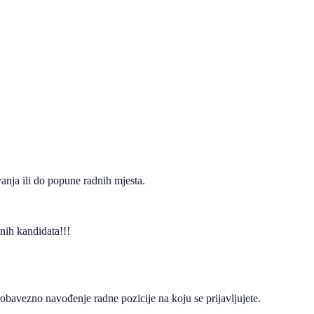
anja ili do popune radnih mjesta.
nih kandidata!!!
obavezno navođenje radne pozicije na koju se prijavljujete.