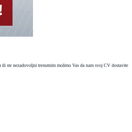
om ili ste nezadovoljni trenutnim molimo Vas da nam svoj CV dostavite