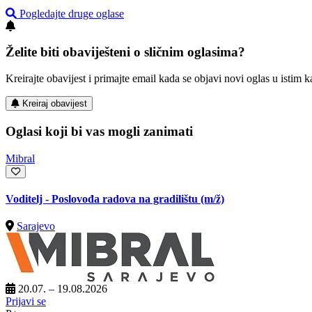
Pogledajte druge oglase
Želite biti obaviješteni o sličnim oglasima?
Kreirajte obavijest i primajte email kada se objavi novi oglas u istim ka
Kreiraj obavijest
Oglasi koji bi vas mogli zanimati
Mibral
Voditelj - Poslovođa radova na gradilištu
(m/ž)
Sarajevo
20.07. – 19.08.2026
Prijavi se