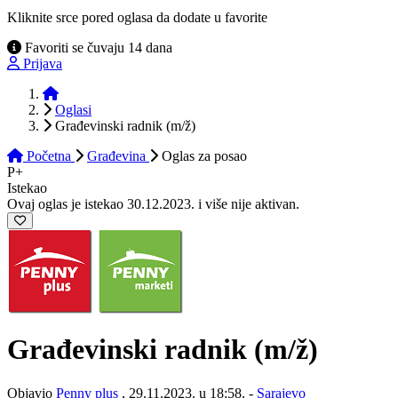
Kliknite srce pored oglasa da dodate u favorite
Favoriti se čuvaju 14 dana
Prijava
Početna
Oglasi
Građevinski radnik (m/ž)
Početna
Građevina
Oglas
za posao
P+
Istekao
Ovaj oglas je istekao 30.12.2023. i više nije aktivan.
Građevinski radnik
(m/ž)
Objavio
Penny plus
, 29.11.2023. u 18:58. -
Sarajevo