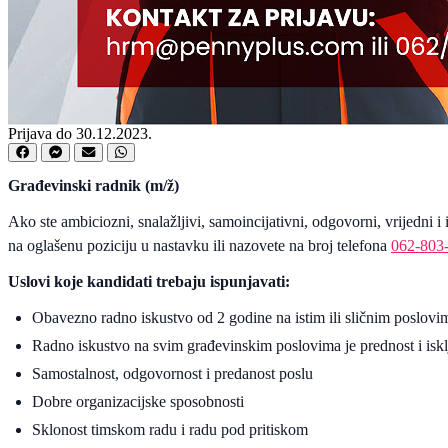
Prijava do 30.12.2023.
Građevinski radnik (m/ž)
Ako ste ambiciozni, snalažljivi, samoincijativni, odgovorni, vrijedni
na oglašenu poziciju u nastavku ili nazovete na broj telefona
062-803
Uslovi koje kandidati trebaju ispunjavati:
Obavezno radno iskustvo od 2 godine na istim ili sličnim poslovi
Radno iskustvo na svim građevinskim poslovima je prednost i isk
Samostalnost, odgovornost i predanost poslu
Dobre organizacijske sposobnosti
Sklonost timskom radu i radu pod pritiskom