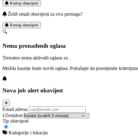
Kreiraj obavijest
Želiš email obavijesti za ovu pretragu?
Kreiraj obavijest
🔍
Nema pronađenih oglasa
Trenutno nema aktivnih oglasa za .
Možda kasnije bude novih oglasa. Pokušajte da promijenite kriterijum
Nova job alert obavijest
Email adresa
Učestalost
Tip obavijesti
Kategorije i lokacija