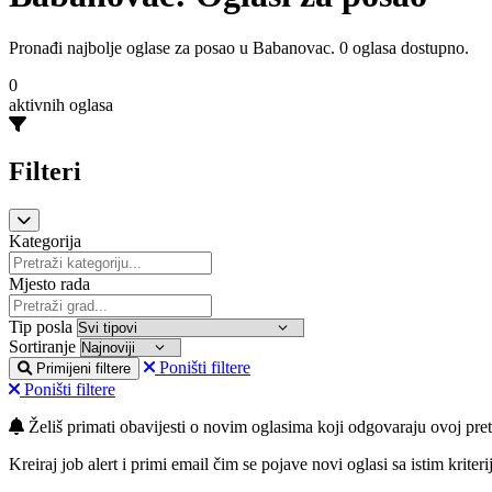
Pronađi najbolje oglase za posao u Babanovac. 0 oglasa dostupno.
0
aktivnih oglasa
Filteri
Kategorija
Mjesto rada
Tip posla
Sortiranje
Poništi filtere
Primijeni filtere
Poništi filtere
Želiš primati obavijesti o novim oglasima koji odgovaraju ovoj pret
Kreiraj job alert i primi email čim se pojave novi oglasi sa istim kriteri