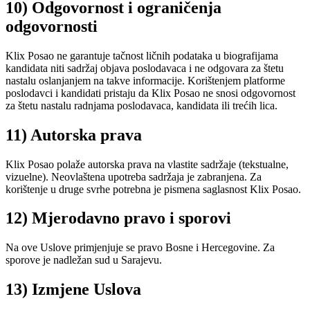
10) Odgovornost i ograničenja
odgovornosti
Klix Posao ne garantuje tačnost ličnih podataka u biografijama
kandidata niti sadržaj objava poslodavaca i ne odgovara za štetu
nastalu oslanjanjem na takve informacije. Korištenjem platforme
poslodavci i kandidati pristaju da Klix Posao ne snosi odgovornost
za štetu nastalu radnjama poslodavaca, kandidata ili trećih lica.
11) Autorska prava
Klix Posao polaže autorska prava na vlastite sadržaje (tekstualne,
vizuelne). Neovlaštena upotreba sadržaja je zabranjena. Za
korištenje u druge svrhe potrebna je pismena saglasnost Klix Posao.
12) Mjerodavno pravo i sporovi
Na ove Uslove primjenjuje se pravo Bosne i Hercegovine. Za
sporove je nadležan sud u Sarajevu.
13) Izmjene Uslova