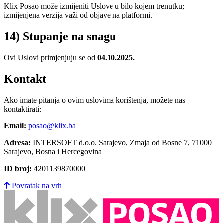
Klix Posao može izmijeniti Uslove u bilo kojem trenutku;
izmijenjena verzija važi od objave na platformi.
14) Stupanje na snagu
Ovi Uslovi primjenjuju se od
04.10.2025.
Kontakt
Ako imate pitanja o ovim uslovima korištenja, možete nas
kontaktirati:
Email:
posao@klix.ba
Adresa:
INTERSOFT d.o.o. Sarajevo, Zmaja od Bosne 7, 71000
Sarajevo, Bosna i Hercegovina
ID broj:
4201139870000
Povratak na vrh