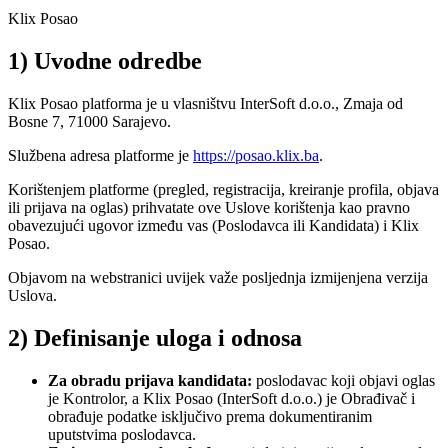
Klix Posao
1) Uvodne odredbe
Klix Posao platforma je u vlasništvu InterSoft d.o.o., Zmaja od
Bosne 7, 71000 Sarajevo.
Službena adresa platforme je
https://posao.klix.ba
.
Korištenjem platforme (pregled, registracija, kreiranje profila, objava
ili prijava na oglas) prihvatate ove Uslove korištenja kao pravno
obavezujući ugovor između vas (Poslodavca ili Kandidata) i Klix
Posao.
Objavom na webstranici uvijek važe posljednja izmijenjena verzija
Uslova.
2) Definisanje uloga i odnosa
Za obradu prijava kandidata:
poslodavac koji objavi oglas
je Kontrolor, a Klix Posao (InterSoft d.o.o.) je Obrađivač i
obrađuje podatke isključivo prema dokumentiranim
uputstvima poslodavca.