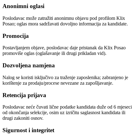
Anonimni oglasi
Poslodavac može zatražiti anonimnu objavu pod profilom Klix
Posao; oglas mora sadržavati dovoljno informacija za kandidate.
Promocija
Postavljanjem objave, poslodavac daje pristanak da Klix Posao
promoviše oglas (oglašavanje ili drugi prikladan vid).
Dozvoljena namjena
Nalog se koristi isključivo za traženje zaposlenika; zabranjeno je
korištenje za prodaju/procese nevezane za zapošljavanje.
Retencija prijava
Poslodavac neće čuvati lične podatke kandidata duže od 6 mjeseci
od okončanja selekcije, osim uz izričitu saglasnost kandidata ili
drugi zakoniti osnov.
Sigurnost i integritet