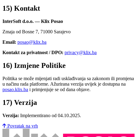
15) Kontakt
InterSoft d.o.o. — Klix Posao
Zmaja od Bosne 7, 71000 Sarajevo
Email:
posao@klix.ba
Kontakt za privatnost / DPO:
privacy@klix.ba
16) Izmjene Politike
Politika se može mijenjati radi usklađivanja sa zakonom ili promjena
u načinu rada platforme. Ažurirana verzija uvijek je dostupna na
posao.klix.ba
i primjenjuje se od dana objave.
17) Verzija
Verzija:
Implementirano od 04.10.2025.
Povratak na vrh