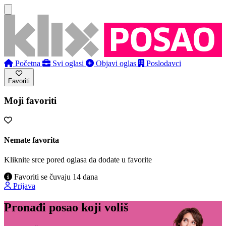
Početna
Svi oglasi
Objavi oglas
Poslodavci
Favoriti
Moji favoriti
Nemate favorita
Kliknite srce pored oglasa da dodate u favorite
Favoriti se čuvaju 14 dana
Prijava
Pronađi posao koji voliš