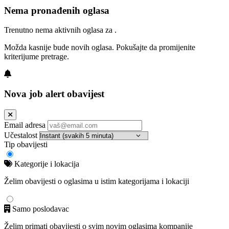
Nema pronađenih oglasa
Trenutno nema aktivnih oglasa za .
Možda kasnije bude novih oglasa. Pokušajte da promijenite
kriterijume pretrage.
Nova job alert obavijest
Email adresa
Učestalost
Tip obavijesti
Kategorije i lokacija
Želim obavijesti o oglasima u istim kategorijama i lokaciji
Samo poslodavac
Želim primati obavijesti o svim novim oglasima kompanije