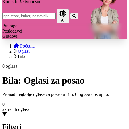
Korak bliže tvom snu
AI
Pretrage
Poslodavci
Gradovi
Početna
Oglasi
Bila
0 oglasa
Bila: Oglasi za posao
Pronađi najbolje oglase za posao u Bili. 0 oglasa dostupno.
0
aktivnih oglasa
Filteri