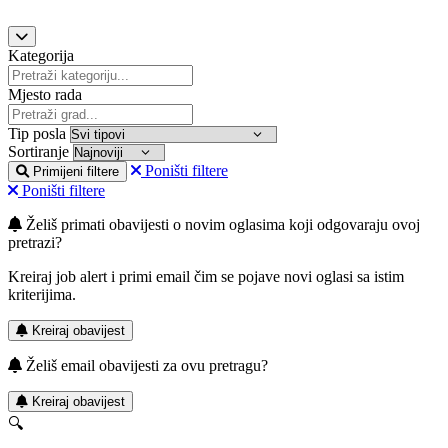
Kategorija
Mjesto rada
Tip posla
Sortiranje
Poništi filtere
Primijeni filtere
Poništi filtere
Želiš primati obavijesti o novim oglasima koji odgovaraju ovoj
pretrazi?
Kreiraj job alert i primi email čim se pojave novi oglasi sa istim
kriterijima.
Kreiraj obavijest
Želiš email obavijesti za ovu pretragu?
Kreiraj obavijest
🔍