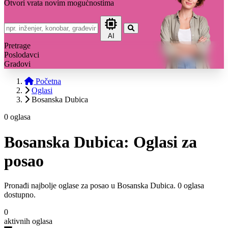
Otvori vrata novim mogućnostima
AI
Pretrage
Poslodavci
Gradovi
Početna
Oglasi
Bosanska Dubica
0 oglasa
Bosanska Dubica: Oglasi za
posao
Pronađi najbolje oglase za posao u Bosanska Dubica. 0 oglasa
dostupno.
0
aktivnih oglasa