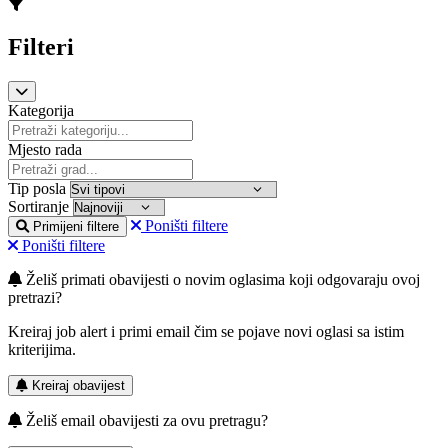
Filteri
Kategorija
Mjesto rada
Tip posla
Sortiranje
Poništi filtere
Primijeni filtere
Poništi filtere
Želiš primati obavijesti o novim oglasima koji odgovaraju ovoj
pretrazi?
Kreiraj job alert i primi email čim se pojave novi oglasi sa istim
kriterijima.
Kreiraj obavijest
Želiš email obavijesti za ovu pretragu?