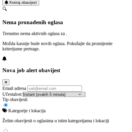
Kreiraj obavijest
🔍
Nema pronađenih oglasa
Trenutno nema aktivnih oglasa za .
Možda kasnije bude novih oglasa. Pokušajte da promijenite
kriterijume pretrage.
Nova job alert obavijest
Email adresa
Učestalost
Tip obavijesti
Kategorije i lokacija
Želim obavijesti o oglasima u istim kategorijama i lokaciji