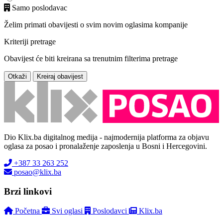
Samo poslodavac
Želim primati obavijesti o svim novim oglasima kompanije
Kriteriji pretrage
Obavijest će biti kreirana sa trenutnim filterima pretrage
Otkaži
Kreiraj obavijest
Dio Klix.ba digitalnog medija - najmodernija platforma za objavu
oglasa za posao i pronalaženje zaposlenja u Bosni i Hercegovini.
+387 33 263 252
posao@klix.ba
Brzi linkovi
Početna
Svi oglasi
Poslodavci
Klix.ba