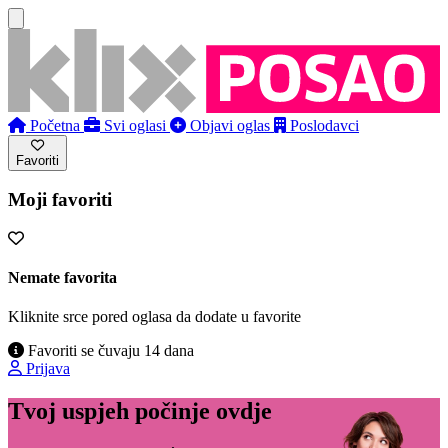
Početna
Svi oglasi
Objavi oglas
Poslodavci
Favoriti
Moji favoriti
Nemate favorita
Kliknite srce pored oglasa da dodate u favorite
Favoriti se čuvaju 14 dana
Prijava
Tvoj uspjeh počinje ovdje