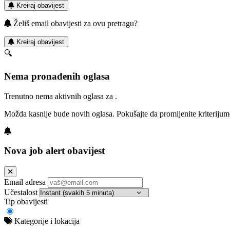
Kreiraj obavijest
Želiš email obavijesti za ovu pretragu?
Kreiraj obavijest
🔍
Nema pronađenih oglasa
Trenutno nema aktivnih oglasa za .
Možda kasnije bude novih oglasa. Pokušajte da promijenite kriterijum
Nova job alert obavijest
Email adresa
Učestalost
Tip obavijesti
Kategorije i lokacija