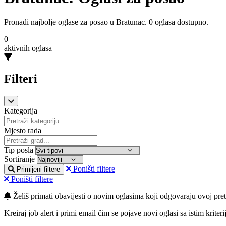
Pronađi najbolje oglase za posao u Bratunac. 0 oglasa dostupno.
0
aktivnih oglasa
Filteri
Kategorija
Mjesto rada
Tip posla
Sortiranje
Poništi filtere
Primijeni filtere
Poništi filtere
Želiš primati obavijesti o novim oglasima koji odgovaraju ovoj pret
Kreiraj job alert i primi email čim se pojave novi oglasi sa istim kriteri