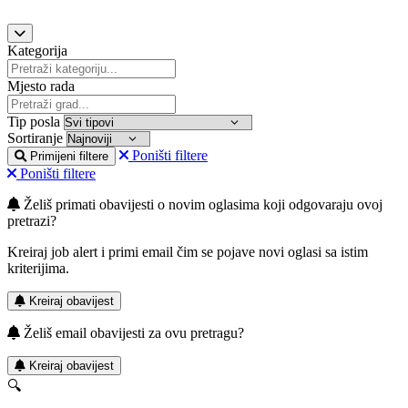
Kategorija
Mjesto rada
Tip posla
Sortiranje
Poništi filtere
Primijeni filtere
Poništi filtere
Želiš primati obavijesti o novim oglasima koji odgovaraju ovoj
pretrazi?
Kreiraj job alert i primi email čim se pojave novi oglasi sa istim
kriterijima.
Kreiraj obavijest
Želiš email obavijesti za ovu pretragu?
Kreiraj obavijest
🔍