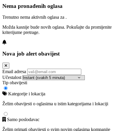
Nema pronađenih oglasa
Trenutno nema aktivnih oglasa za .
Možda kasnije bude novih oglasa. Pokušajte da promijenite
kriterijume pretrage.
Nova job alert obavijest
Email adresa
Učestalost
Tip obavijesti
Kategorije i lokacija
Želim obavijesti o oglasima u istim kategorijama i lokaciji
Samo poslodavac
Želim primati obavijesti o svim novim oglasima kompanije