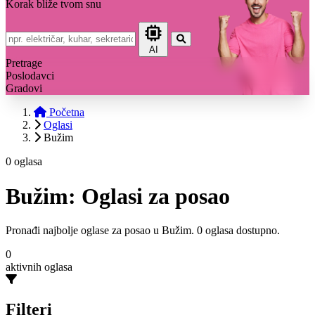
Korak bliže tvom snu
AI
Pretrage
Poslodavci
Gradovi
Početna
Oglasi
Bužim
0 oglasa
Bužim: Oglasi za posao
Pronađi najbolje oglase za posao u Bužim. 0 oglasa dostupno.
0
aktivnih oglasa
Filteri