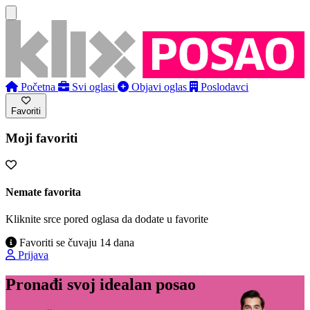
Početna
Svi oglasi
Objavi oglas
Poslodavci
Favoriti
Moji favoriti
Nemate favorita
Kliknite srce pored oglasa da dodate u favorite
Favoriti se čuvaju 14 dana
Prijava
Pronađi svoj idealan posao