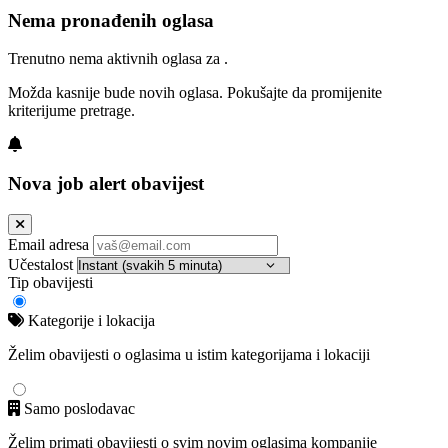
Nema pronađenih oglasa
Trenutno nema aktivnih oglasa za .
Možda kasnije bude novih oglasa. Pokušajte da promijenite
kriterijume pretrage.
Nova job alert obavijest
Email adresa
Učestalost
Tip obavijesti
Kategorije i lokacija
Želim obavijesti o oglasima u istim kategorijama i lokaciji
Samo poslodavac
Želim primati obavijesti o svim novim oglasima kompanije