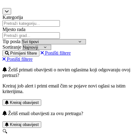
Kategorija
Mjesto rada
Tip posla
Sortiranje
Poništi filtere
Primijeni filtere
Poništi filtere
Želiš primati obavijesti o novim oglasima koji odgovaraju ovoj
pretrazi?
Kreiraj job alert i primi email čim se pojave novi oglasi sa istim
kriterijima.
Kreiraj obavijest
Želiš email obavijesti za ovu pretragu?
Kreiraj obavijest
🔍