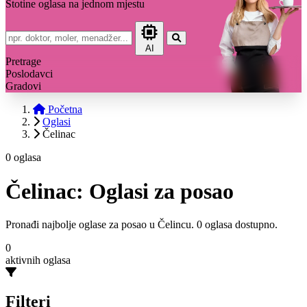
Stotine oglasa na jednom mjestu
AI
Pretrage
Poslodavci
Gradovi
Početna
Oglasi
Čelinac
0 oglasa
Čelinac: Oglasi za posao
Pronađi najbolje oglase za posao u Čelincu. 0 oglasa dostupno.
0
aktivnih oglasa
Filteri