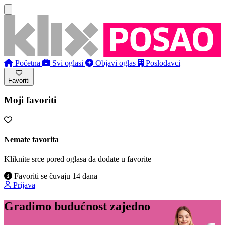
Početna
Svi oglasi
Objavi oglas
Poslodavci
Favoriti
Moji favoriti
Nemate favorita
Kliknite srce pored oglasa da dodate u favorite
Favoriti se čuvaju 14 dana
Prijava
Gradimo budućnost zajedno