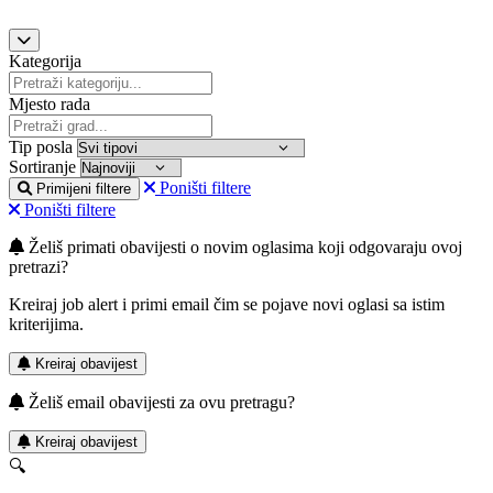
Kategorija
Mjesto rada
Tip posla
Sortiranje
Poništi filtere
Primijeni filtere
Poništi filtere
Želiš primati obavijesti o novim oglasima koji odgovaraju ovoj
pretrazi?
Kreiraj job alert i primi email čim se pojave novi oglasi sa istim
kriterijima.
Kreiraj obavijest
Želiš email obavijesti za ovu pretragu?
Kreiraj obavijest
🔍