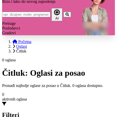
Brzo i lako do novog zaposlenja
AI
Pretrage
Poslodavci
Gradovi
Početna
Oglasi
Čitluk
0 oglasa
Čitluk: Oglasi za posao
Pronađi najbolje oglase za posao u Čitluk. 0 oglasa dostupno.
0
aktivnih oglasa
Filteri