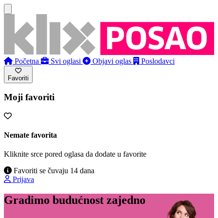
Početna
Svi oglasi
Objavi oglas
Poslodavci
Favoriti
Moji favoriti
Nemate favorita
Kliknite srce pored oglasa da dodate u favorite
Favoriti se čuvaju 14 dana
Prijava
Gradimo budućnost zajedno