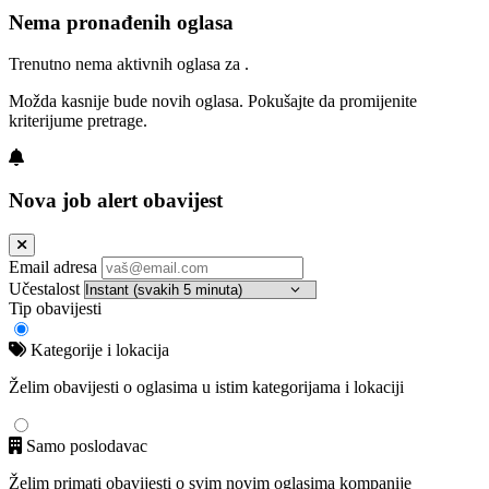
Nema pronađenih oglasa
Trenutno nema aktivnih oglasa za .
Možda kasnije bude novih oglasa. Pokušajte da promijenite
kriterijume pretrage.
Nova job alert obavijest
Email adresa
Učestalost
Tip obavijesti
Kategorije i lokacija
Želim obavijesti o oglasima u istim kategorijama i lokaciji
Samo poslodavac
Želim primati obavijesti o svim novim oglasima kompanije