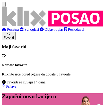
Početna
Svi oglasi
Objavi oglas
Poslodavci
Favoriti
Moji favoriti
Nemate favorita
Kliknite srce pored oglasa da dodate u favorite
Favoriti se čuvaju 14 dana
Prijava
Započni novu karijeru