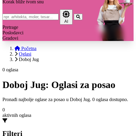
Korak bliže tvom snu
AI
Pretrage
Poslodavci
Gradovi
Početna
Oglasi
Doboj Jug
0 oglasa
Doboj Jug: Oglasi za posao
Pronađi najbolje oglase za posao u Doboj Jug. 0 oglasa dostupno.
0
aktivnih oglasa
Filteri