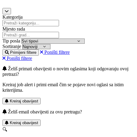
Kategorija
Mjesto rada
Tip posla
Sortiranje
Poništi filtere
Primijeni filtere
Poništi filtere
Želiš primati obavijesti o novim oglasima koji odgovaraju ovoj
pretrazi?
Kreiraj job alert i primi email čim se pojave novi oglasi sa istim
kriterijima.
Kreiraj obavijest
Želiš email obavijesti za ovu pretragu?
Kreiraj obavijest
🔍