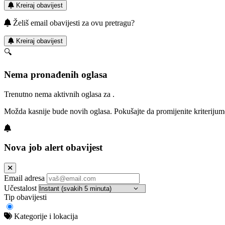
Kreiraj obavijest
Želiš email obavijesti za ovu pretragu?
Kreiraj obavijest
🔍
Nema pronađenih oglasa
Trenutno nema aktivnih oglasa za .
Možda kasnije bude novih oglasa. Pokušajte da promijenite kriterijum
Nova job alert obavijest
Email adresa
Učestalost
Tip obavijesti
Kategorije i lokacija