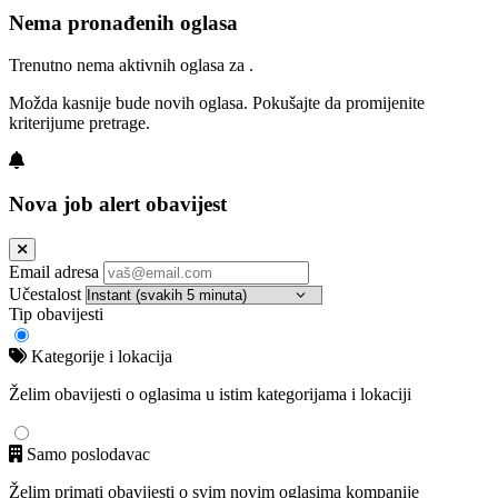
Nema pronađenih oglasa
Trenutno nema aktivnih oglasa za .
Možda kasnije bude novih oglasa. Pokušajte da promijenite
kriterijume pretrage.
Nova job alert obavijest
Email adresa
Učestalost
Tip obavijesti
Kategorije i lokacija
Želim obavijesti o oglasima u istim kategorijama i lokaciji
Samo poslodavac
Želim primati obavijesti o svim novim oglasima kompanije