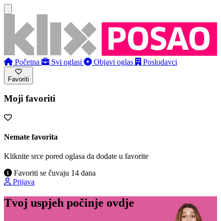
Početna
Svi oglasi
Objavi oglas
Poslodavci
Favoriti
Moji favoriti
Nemate favorita
Kliknite srce pored oglasa da dodate u favorite
Favoriti se čuvaju 14 dana
Prijava
Tvoj uspjeh počinje ovdje