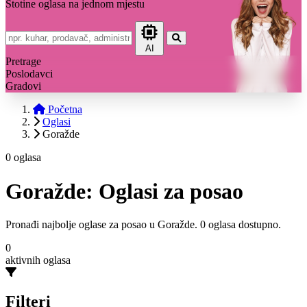
Stotine oglasa na jednom mjestu
AI
Pretrage
Poslodavci
Gradovi
Početna
Oglasi
Goražde
0 oglasa
Goražde: Oglasi za posao
Pronađi najbolje oglase za posao u Goražde. 0 oglasa dostupno.
0
aktivnih oglasa
Filteri