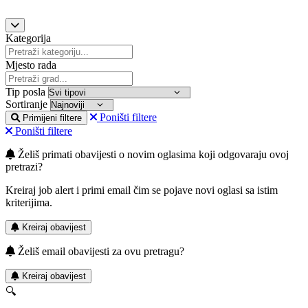
Kategorija
Mjesto rada
Tip posla
Sortiranje
Poništi filtere
Primijeni filtere
Poništi filtere
Želiš primati obavijesti o novim oglasima koji odgovaraju ovoj
pretrazi?
Kreiraj job alert i primi email čim se pojave novi oglasi sa istim
kriterijima.
Kreiraj obavijest
Želiš email obavijesti za ovu pretragu?
Kreiraj obavijest
🔍