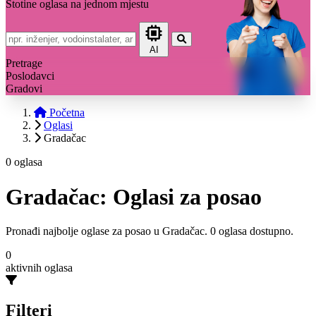
Stotine oglasa na jednom mjestu
AI
Pretrage
Poslodavci
Gradovi
Početna
Oglasi
Gradačac
0 oglasa
Gradačac: Oglasi za posao
Pronađi najbolje oglase za posao u Gradačac. 0 oglasa dostupno.
0
aktivnih oglasa
Filteri