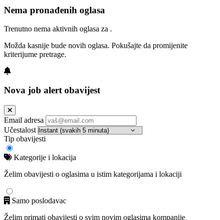
Nema pronađenih oglasa
Trenutno nema aktivnih oglasa za .
Možda kasnije bude novih oglasa. Pokušajte da promijenite
kriterijume pretrage.
Nova job alert obavijest
Email adresa
Učestalost
Tip obavijesti
Kategorije i lokacija
Želim obavijesti o oglasima u istim kategorijama i lokaciji
Samo poslodavac
Želim primati obavijesti o svim novim oglasima kompanije