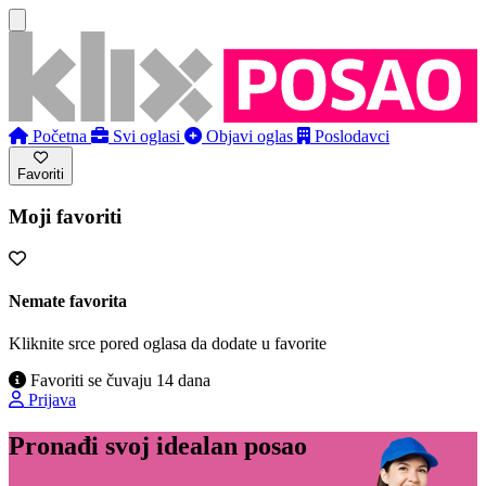
Početna
Svi oglasi
Objavi oglas
Poslodavci
Favoriti
Moji favoriti
Nemate favorita
Kliknite srce pored oglasa da dodate u favorite
Favoriti se čuvaju 14 dana
Prijava
Pronađi svoj idealan posao