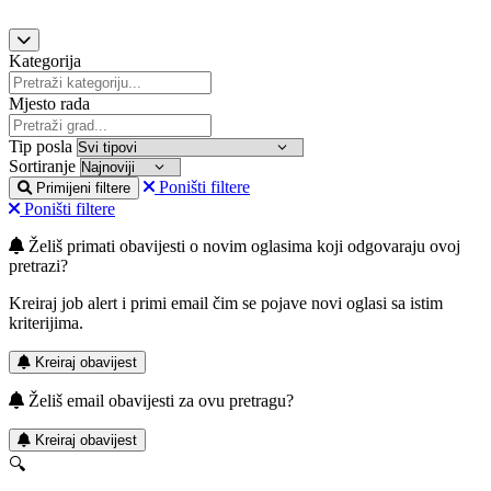
Kategorija
Mjesto rada
Tip posla
Sortiranje
Poništi filtere
Primijeni filtere
Poništi filtere
Želiš primati obavijesti o novim oglasima koji odgovaraju ovoj
pretrazi?
Kreiraj job alert i primi email čim se pojave novi oglasi sa istim
kriterijima.
Kreiraj obavijest
Želiš email obavijesti za ovu pretragu?
Kreiraj obavijest
🔍