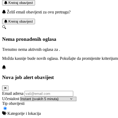
Kreiraj obavijest
Želiš email obavijesti za ovu pretragu?
Kreiraj obavijest
🔍
Nema pronađenih oglasa
Trenutno nema aktivnih oglasa za .
Možda kasnije bude novih oglasa. Pokušajte da promijenite kriterijum
Nova job alert obavijest
Email adresa
Učestalost
Tip obavijesti
Kategorije i lokacija