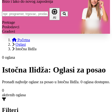
Brzo i lako do novog zaposlenja
AI
Pretrage
Poslodavci
Gradovi
Početna
Oglasi
Istočna Ilidža
0 oglasa
Istočna Ilidža: Oglasi za posao
Pronađi najbolje oglase za posao u Istočna Ilidža. 0 oglasa dostupno.
0
aktivnih oglasa
Filteri