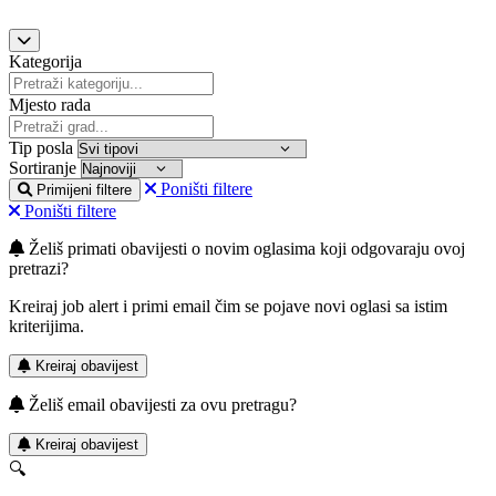
Kategorija
Mjesto rada
Tip posla
Sortiranje
Poništi filtere
Primijeni filtere
Poništi filtere
Želiš primati obavijesti o novim oglasima koji odgovaraju ovoj
pretrazi?
Kreiraj job alert i primi email čim se pojave novi oglasi sa istim
kriterijima.
Kreiraj obavijest
Želiš email obavijesti za ovu pretragu?
Kreiraj obavijest
🔍