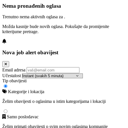
Nema pronađenih oglasa
Trenutno nema aktivnih oglasa za .
Možda kasnije bude novih oglasa. Pokušajte da promijenite
kriterijume pretrage.
Nova job alert obavijest
Email adresa
Učestalost
Tip obavijesti
Kategorije i lokacija
Želim obavijesti o oglasima u istim kategorijama i lokaciji
Samo poslodavac
Želim primati obavijesti o svim novim oglasima kompanije