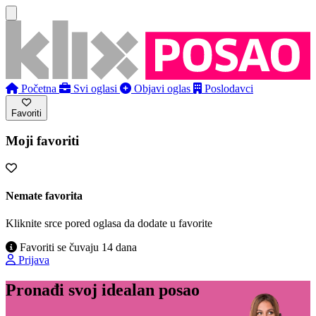
Početna
Svi oglasi
Objavi oglas
Poslodavci
Favoriti
Moji favoriti
Nemate favorita
Kliknite srce pored oglasa da dodate u favorite
Favoriti se čuvaju 14 dana
Prijava
Pronađi svoj idealan posao