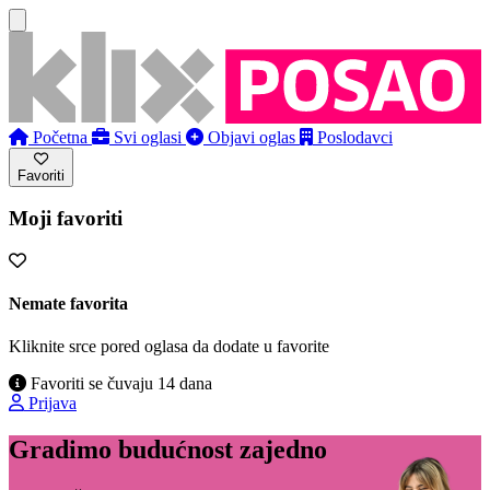
Početna
Svi oglasi
Objavi oglas
Poslodavci
Favoriti
Moji favoriti
Nemate favorita
Kliknite srce pored oglasa da dodate u favorite
Favoriti se čuvaju 14 dana
Prijava
Gradimo budućnost zajedno