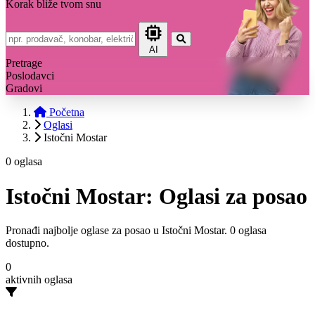
Korak bliže tvom snu
AI
Pretrage
Poslodavci
Gradovi
Početna
Oglasi
Istočni Mostar
0 oglasa
Istočni Mostar: Oglasi za posao
Pronađi najbolje oglase za posao u Istočni Mostar. 0 oglasa
dostupno.
0
aktivnih oglasa