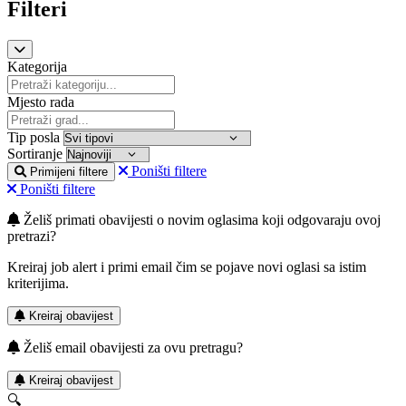
Filteri
Kategorija
Mjesto rada
Tip posla
Sortiranje
Poništi filtere
Primijeni filtere
Poništi filtere
Želiš primati obavijesti o novim oglasima koji odgovaraju ovoj
pretrazi?
Kreiraj job alert i primi email čim se pojave novi oglasi sa istim
kriterijima.
Kreiraj obavijest
Želiš email obavijesti za ovu pretragu?
Kreiraj obavijest
🔍