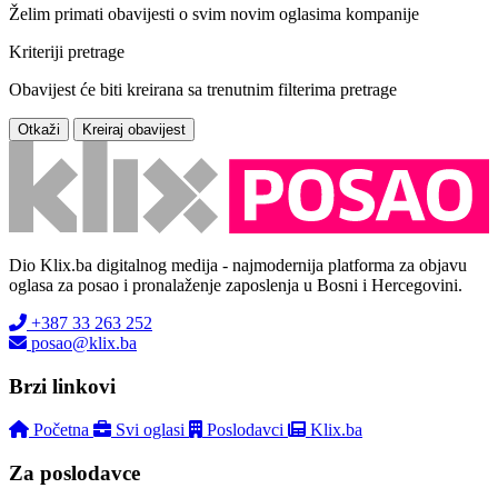
Želim primati obavijesti o svim novim oglasima kompanije
Kriteriji pretrage
Obavijest će biti kreirana sa trenutnim filterima pretrage
Otkaži
Kreiraj obavijest
Dio Klix.ba digitalnog medija - najmodernija platforma za objavu
oglasa za posao i pronalaženje zaposlenja u Bosni i Hercegovini.
+387 33 263 252
posao@klix.ba
Brzi linkovi
Početna
Svi oglasi
Poslodavci
Klix.ba
Za poslodavce