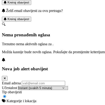
Kreiraj obavijest
Želiš email obavijesti za ovu pretragu?
Kreiraj obavijest
🔍
Nema pronađenih oglasa
Trenutno nema aktivnih oglasa za .
Možda kasnije bude novih oglasa. Pokušajte da promijenite kriterijum
Nova job alert obavijest
Email adresa
Učestalost
Tip obavijesti
Kategorije i lokacija