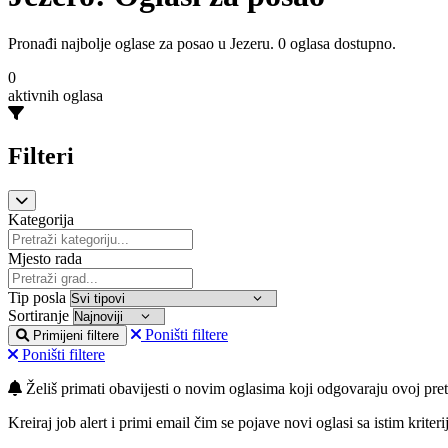
Pronađi najbolje oglase za posao u Jezeru. 0 oglasa dostupno.
0
aktivnih oglasa
Filteri
Kategorija
Mjesto rada
Tip posla
Sortiranje
Poništi filtere
Primijeni filtere
Poništi filtere
Želiš primati obavijesti o novim oglasima koji odgovaraju ovoj pret
Kreiraj job alert i primi email čim se pojave novi oglasi sa istim kriteri