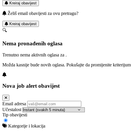
Kreiraj obavijest
Želiš email obavijesti za ovu pretragu?
Kreiraj obavijest
🔍
Nema pronađenih oglasa
Trenutno nema aktivnih oglasa za .
Možda kasnije bude novih oglasa. Pokušajte da promijenite kriterijum
Nova job alert obavijest
Email adresa
Učestalost
Tip obavijesti
Kategorije i lokacija