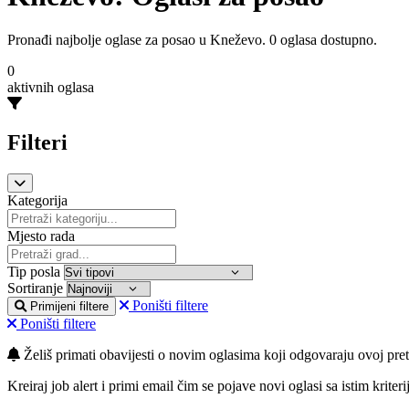
Pronađi najbolje oglase za posao u Kneževo. 0 oglasa dostupno.
0
aktivnih oglasa
Filteri
Kategorija
Mjesto rada
Tip posla
Sortiranje
Poništi filtere
Primijeni filtere
Poništi filtere
Želiš primati obavijesti o novim oglasima koji odgovaraju ovoj pret
Kreiraj job alert i primi email čim se pojave novi oglasi sa istim kriteri