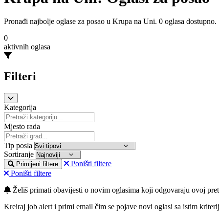
Pronađi najbolje oglase za posao u Krupa na Uni. 0 oglasa dostupno.
0
aktivnih oglasa
Filteri
Kategorija
Mjesto rada
Tip posla
Sortiranje
Poništi filtere
Primijeni filtere
Poništi filtere
Želiš primati obavijesti o novim oglasima koji odgovaraju ovoj pret
Kreiraj job alert i primi email čim se pojave novi oglasi sa istim kriteri