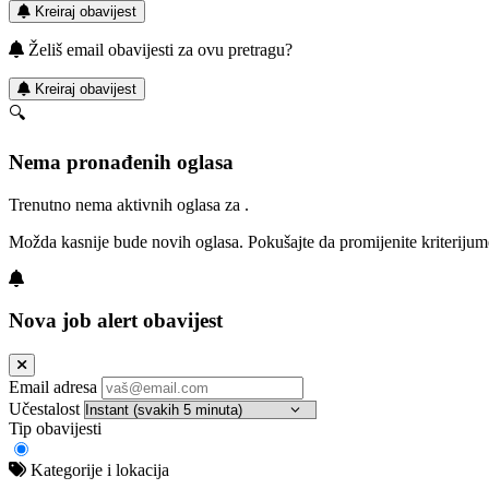
Kreiraj obavijest
Želiš email obavijesti za ovu pretragu?
Kreiraj obavijest
🔍
Nema pronađenih oglasa
Trenutno nema aktivnih oglasa za .
Možda kasnije bude novih oglasa. Pokušajte da promijenite kriterijum
Nova job alert obavijest
Email adresa
Učestalost
Tip obavijesti
Kategorije i lokacija