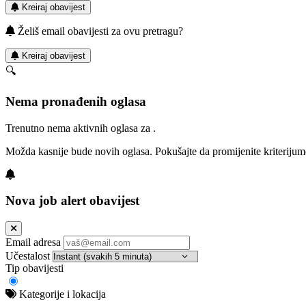
Kreiraj obavijest
Želiš email obavijesti za ovu pretragu?
Kreiraj obavijest
🔍
Nema pronađenih oglasa
Trenutno nema aktivnih oglasa za .
Možda kasnije bude novih oglasa. Pokušajte da promijenite kriterijum
Nova job alert obavijest
Email adresa
Učestalost
Tip obavijesti
Kategorije i lokacija