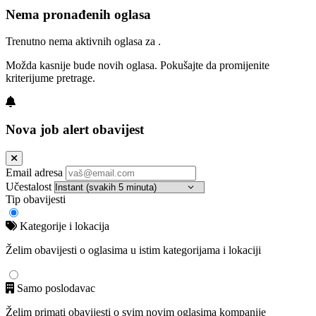
Nema pronađenih oglasa
Trenutno nema aktivnih oglasa za .
Možda kasnije bude novih oglasa. Pokušajte da promijenite
kriterijume pretrage.
Nova job alert obavijest
Email adresa
Učestalost
Tip obavijesti
Kategorije i lokacija
Želim obavijesti o oglasima u istim kategorijama i lokaciji
Samo poslodavac
Želim primati obavijesti o svim novim oglasima kompanije