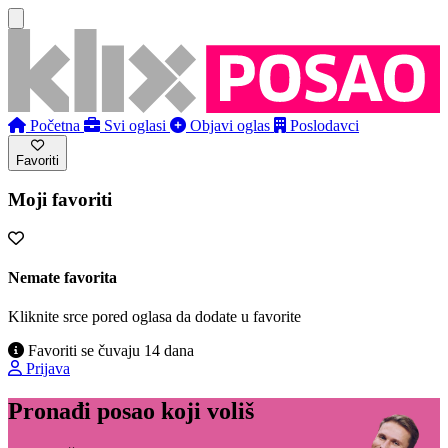
Početna
Svi oglasi
Objavi oglas
Poslodavci
Favoriti
Moji favoriti
Nemate favorita
Kliknite srce pored oglasa da dodate u favorite
Favoriti se čuvaju 14 dana
Prijava
Pronađi posao koji voliš