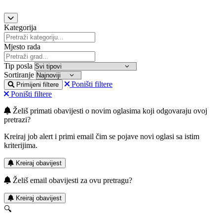
Kategorija
Mjesto rada
Tip posla
Sortiranje
Poništi filtere
Primijeni filtere
Poništi filtere
Želiš primati obavijesti o novim oglasima koji odgovaraju ovoj
pretrazi?
Kreiraj job alert i primi email čim se pojave novi oglasi sa istim
kriterijima.
Kreiraj obavijest
Želiš email obavijesti za ovu pretragu?
Kreiraj obavijest
🔍