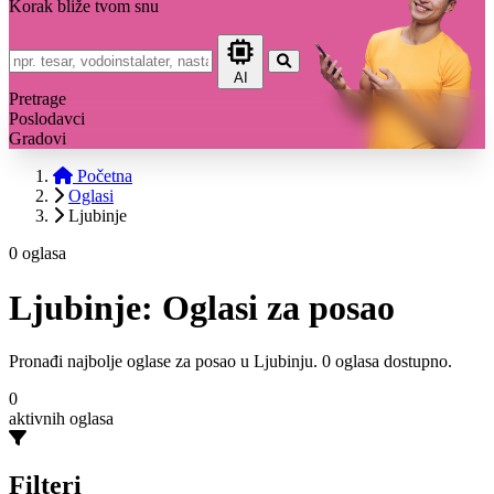
Korak bliže tvom snu
AI
Pretrage
Poslodavci
Gradovi
Početna
Oglasi
Ljubinje
0 oglasa
Ljubinje: Oglasi za posao
Pronađi najbolje oglase za posao u Ljubinju. 0 oglasa dostupno.
0
aktivnih oglasa
Filteri